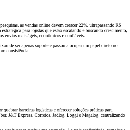
pesquisas, as vendas online devem crescer 22%, ultrapassando R$
stratégica para lojistas que estão escalando e buscando crescimento,
 os envios mais ágeis, econômicos e confiáveis.
xou de ser apenas suporte e passou a ocupar um papel direto no
com consistência.
uebrar barreiras logísticas e oferecer soluções práticas para
Uber, J&T Express, Correios, Jadlog, Loggi e Magalog, centralizando