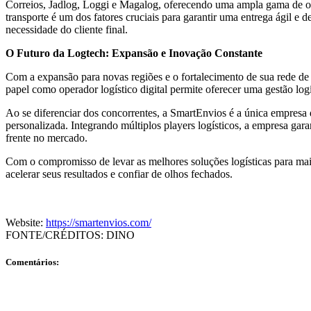
Correios, Jadlog, Loggi e Magalog, oferecendo uma ampla gama de op
transporte é um dos fatores cruciais para garantir uma entrega ágil e d
necessidade do cliente final.
O Futuro da Logtech: Expansão e Inovação Constante
Com a expansão para novas regiões e o fortalecimento de sua rede de t
papel como operador logístico digital permite oferecer uma gestão lo
Ao se diferenciar dos concorrentes, a SmartEnvios é a única empresa d
personalizada. Integrando múltiplos players logísticos, a empresa gara
frente no mercado.
Com o compromisso de levar as melhores soluções logísticas para mai
acelerar seus resultados e confiar de olhos fechados.
Website:
https://smartenvios.com/
FONTE/CRÉDITOS:
DINO
Comentários: