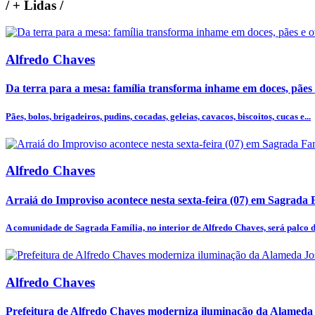
/
+ Lidas
/
Alfredo Chaves
Da terra para a mesa: família transforma inhame em doces, pães e
Pães, bolos, brigadeiros, pudins, cocadas, geleias, cavacos, biscoitos, cucas e...
Alfredo Chaves
Arraiá do Improviso acontece nesta sexta-feira (07) em Sagrada 
A comunidade de Sagrada Família, no interior de Alfredo Chaves, será palco do
Alfredo Chaves
Prefeitura de Alfredo Chaves moderniza iluminação da Alameda