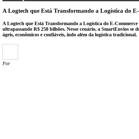
A Logtech que Está Transformando a Logística do 
A Logtech que Está Transformando a Logística do E-Commerce no
ultrapassando R$ 258 bilhões. Nesse cenário, a SmartEnvios se de
ágeis, econômicos e confiáveis, indo além da logística tradicional.
Por