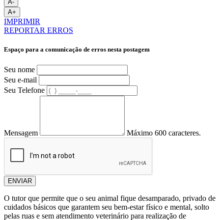
A-
A+
IMPRIMIR
REPORTAR ERROS
Espaço para a comunicação de erros nesta postagem
Seu nome
Seu e-mail
Seu Telefone
Mensagem
Máximo 600 caracteres.
ENVIAR
O tutor que permite que o seu animal fique desamparado, privado de
cuidados básicos que garantem seu bem-estar físico e mental, solto
pelas ruas e sem atendimento veterinário para realização de