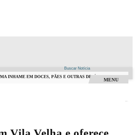
A INHAME EM DOCES, PÃES E OUTRAS DELÍCIAS EM ALFREDO C
MENU
m Vila Velha e oferece