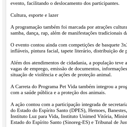
evento, facilitando o deslocamento dos participantes.
Cultura, esporte e lazer
A programação também foi marcada por atrações culturai
samba, dança, rap, além de manifestações tradicionais d
O evento contou ainda com competições de basquete 3x3,
infláveis, pintura facial, tapete literário, distribuição d
Além dos atendimentos de cidadania, a população teve a
vagas de emprego, emissão de documentos, informações s
situação de violência e ações de proteção animal.
A Carreta do Programa Pet Vida também integrou a pro
com a saúde pública e a proteção dos animais.
A ação contou com a participação integrada de secretaria
do Estado do Espírito Santo (DPES), Hemoes, Banestes
Instituto Luz para Vida, Instituto Unimed Vitória, Min
Estado do Espírito Santo (Sinoreg-ES) e Tribunal de Jus