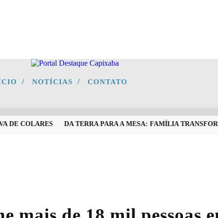
/
/
ÍCIO
NOTÍCIAS
CONTATO
 DE COLARES
DA TERRA PARA A MESA: FAMÍLIA TRANSFORM
e mais de 18 mil pessoas e