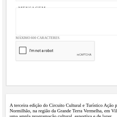
MENSAGEM
MÁXIMO 600 CARACTERES.
A terceira edição do Circuito Cultural e Turístico Açã
Normilhão, na região da Grande Terra Vermelha, em Vil
uma ampla programação cultural, esportiva e de lazer.