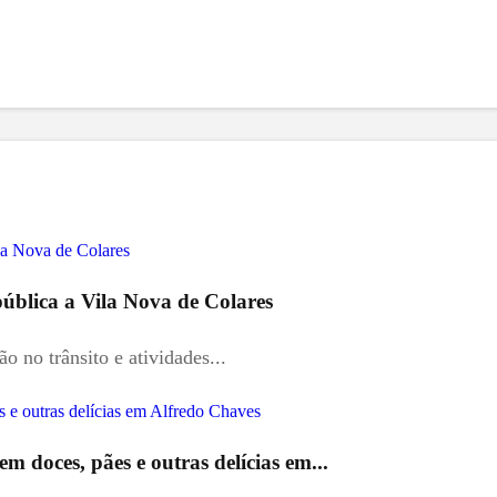
pública a Vila Nova de Colares
 no trânsito e atividades...
m doces, pães e outras delícias em...