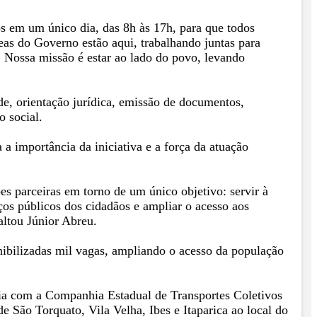
s em um único dia, das 8h às 17h, para que todos
reas do Governo estão aqui, trabalhando juntas para
s. Nossa missão é estar ao lado do povo, levando
de, orientação jurídica, emissão de documentos,
o social.
a importância da iniciativa e a força da atuação
ões parceiras em torno de um único objetivo: servir à
os públicos dos cidadãos e ampliar o acesso aos
saltou Júnior Abreu.
ibilizadas mil vagas, ampliando o acesso da população
ria com a Companhia Estadual de Transportes Coletivos
de São Torquato, Vila Velha, Ibes e Itaparica ao local do