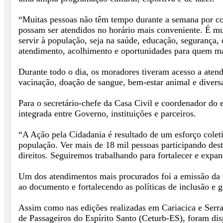
“Muitas pessoas não têm tempo durante a semana por con
possam ser atendidos no horário mais conveniente. É mui
servir à população, seja na saúde, educação, segurança,
atendimento, acolhimento e oportunidades para quem ma
Durante todo o dia, os moradores tiveram acesso a atend
vacinação, doação de sangue, bem-estar animal e diversa
Para o secretário-chefe da Casa Civil e coordenador do e
integrada entre Governo, instituições e parceiros.
“A Ação pela Cidadania é resultado de um esforço coletiv
população. Ver mais de 18 mil pessoas participando des
direitos. Seguiremos trabalhando para fortalecer e expand
Um dos atendimentos mais procurados foi a emissão da C
ao documento e fortalecendo as políticas de inclusão e ga
Assim como nas edições realizadas em Cariacica e Serra
de Passageiros do Espírito Santo (Ceturb-ES), foram disp