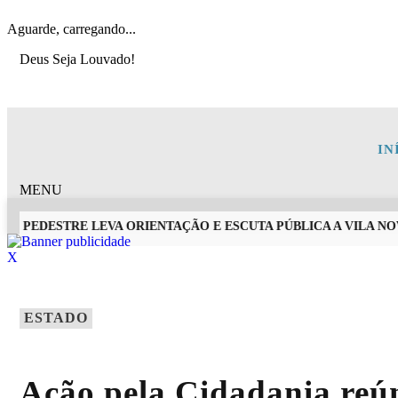
Aguarde, carregando...
Deus Seja Louvado!
IN
MENU
 PEDESTRE LEVA ORIENTAÇÃO E ESCUTA PÚBLICA A VILA NOVA
X
EM ALTA
ESTADO
Ação pela Cidadania reún