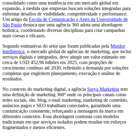
consolidado como uma tendência em um mercado global em
expansão, à medida que empresas buscam soluções integradas para
enfrentar desafios de visibilidade, competitividade e performance.
Um artigo da
Escola de Comunicação e Artes da Universidade de
São Paulo
destaca que uma agência 360 adota uma abordagem
holística, coordenando diversas disciplinas para criar campanhas
mais coesas e eficazes.
Segundo estimativas do setor que foram publicadas pela
Mordor
Intelligence
, o mercado global de agências de marketing, que inclui
serviços digitais e integrados, deve atingir um valor estimado em
cerca de USD 452,96 bilhões em 2025, com projeções de
crescimento contínuo até 2030, refletindo a demanda por soluções
completas que englobem planejamento, execução e análise de
resultados.
No contexto do marketing digital, a agência
Surya Marketing
tem
uma definição de marketing 360º onde os principais canais como
redes sociais, site, blog, e-mail marketing, marketing de conteúdo,
anúncios pagos e SEO trabalham conectados, garantindo uma
comunicação consistente, reforçando a mensagem da marca em
diferentes contextos. Essa abordagem contrasta com modelos
tradicionais em que serviços isolados podem resultar em esforços
fragmentados e menos eficientes.