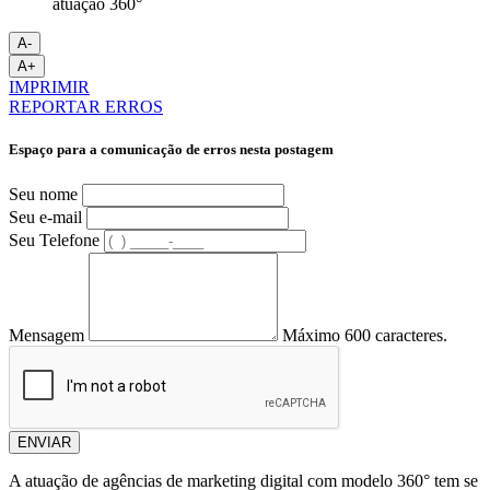
atuação 360°
A-
A+
IMPRIMIR
REPORTAR ERROS
Espaço para a comunicação de erros nesta postagem
Seu nome
Seu e-mail
Seu Telefone
Mensagem
Máximo 600 caracteres.
ENVIAR
A atuação de agências de marketing digital com modelo 360° tem se