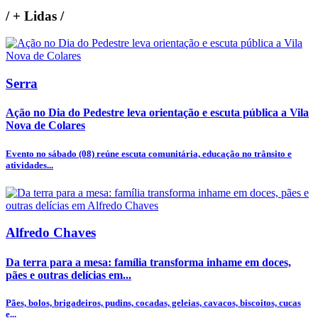
/
+ Lidas
/
Serra
Ação no Dia do Pedestre leva orientação e escuta pública a Vila
Nova de Colares
Evento no sábado (08) reúne escuta comunitária, educação no trânsito e
atividades...
Alfredo Chaves
Da terra para a mesa: família transforma inhame em doces,
pães e outras delícias em...
Pães, bolos, brigadeiros, pudins, cocadas, geleias, cavacos, biscoitos, cucas
e...