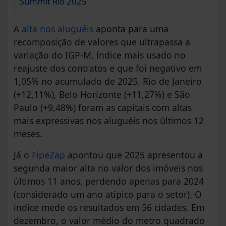
Summit Rio 2025
A
alta nos aluguéis
aponta para uma
recomposição de valores que ultrapassa a
variação do IGP-M, índice mais usado no
reajuste dos contratos e que foi negativo em
1,05% no acumulado de 2025. Rio de Janeiro
(+12,11%), Belo Horizonte (+11,27%) e São
Paulo (+9,48%) foram as capitais com altas
mais expressivas nos aluguéis nos últimos 12
meses.
Já o
FipeZap
apontou que 2025 apresentou a
segunda maior alta no valor dos imóveis nos
últimos 11 anos, perdendo apenas para 2024
(considerado um ano atípico para o setor). O
índice mede os resultados em 56 cidades. Em
dezembro, o valor médio do metro quadrado