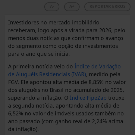
A-
A+
REPORTAR ERROS
Investidores no mercado imobiliário
receberam, logo após a virada para 2026, pelo
menos duas notícias que confirmam o avanço
do segmento como opção de investimentos
para o ano que se inicia.
A primeira notícia veio do
Índice de Variação
de Aluguéis Residenciais (IVAR)
, medido pela
FGV. Ele apontou alta média de 8,85% no valor
dos aluguéis no Brasil no acumulado de 2025,
superando a inflação. O
Índice FipeZap
trouxe
a segunda notícia, apontando alta média de
6,52% no valor de imóveis usados também no
ano passado (com ganho real de 2,24% acima
da inflação).