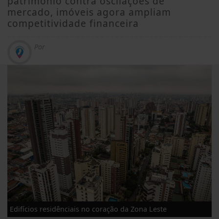
patrimônio contra oscilações de
mercado, imóveis agora ampliam
competitividade financeira
Por
Edifícios residênciais no coração da Zona Leste