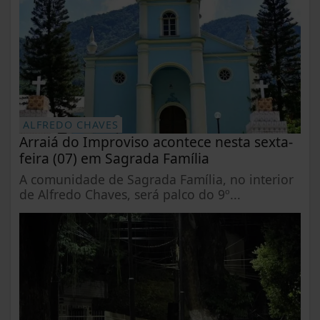
ALFREDO CHAVES
Arraiá do Improviso acontece nesta sexta-
feira (07) em Sagrada Família
A comunidade de Sagrada Família, no interior
de Alfredo Chaves, será palco do 9º...