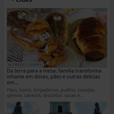
ALFREDO CHAVES
Da terra para a mesa: família transforma
inhame em doces, pães e outras delícias
em...
Pães, bolos, brigadeiros, pudins, cocadas,
geleias, cavacos, biscoitos, cucas e...