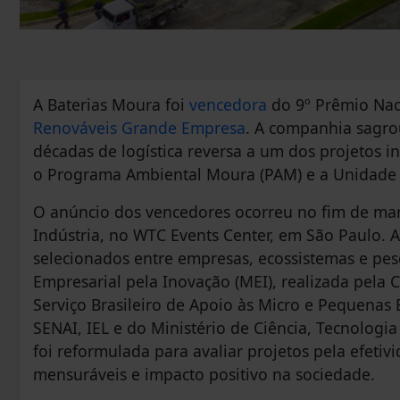
A Baterias Moura foi
vencedora
do 9º Prêmio Nac
Renováveis Grande Empresa
. A companhia sagro
décadas de logística reversa a um dos projetos in
o Programa Ambiental Moura (PAM) e a Unidade d
O anúncio dos vencedores ocorreu no fim de mar
Indústria, no WTC Events Center, em São Paulo. A
selecionados entre empresas, ecossistemas e pes
Empresarial pela Inovação (MEI), realizada pela 
Serviço Brasileiro de Apoio às Micro e Pequenas 
SENAI, IEL e do Ministério de Ciência, Tecnologi
foi reformulada para avaliar projetos pela efeti
mensuráveis e impacto positivo na sociedade.