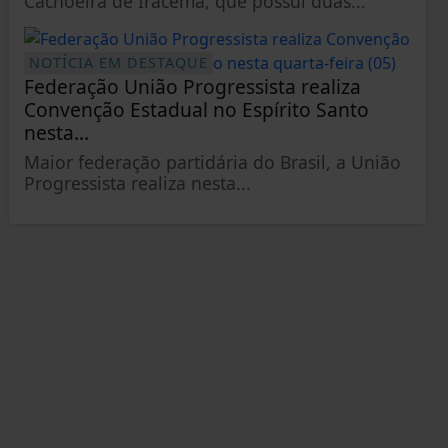
Cachoeira de Iracema, que possui duas...
NOTÍCIA EM DESTAQUE
Federação União Progressista realiza
Convenção Estadual no Espírito Santo
nesta...
Maior federação partidária do Brasil, a União
Progressista realiza nesta...