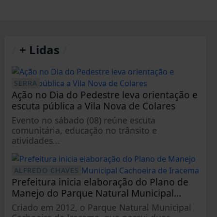
/
+ Lidas
/
SERRA
Ação no Dia do Pedestre leva orientação e
escuta pública a Vila Nova de Colares
Evento no sábado (08) reúne escuta
comunitária, educação no trânsito e
atividades...
ALFREDO CHAVES
Prefeitura inicia elaboração do Plano de
Manejo do Parque Natural Municipal...
Criado em 2012, o Parque Natural Municipal