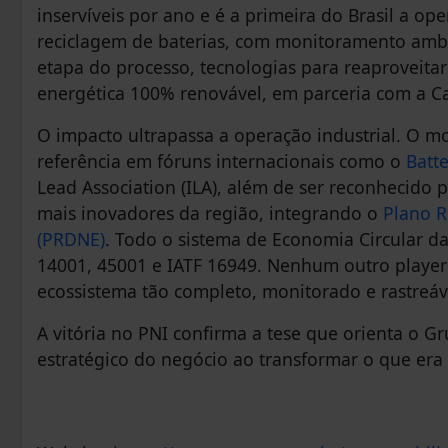
inservíveis por ano e é a primeira do Brasil a op
reciclagem de baterias, com monitoramento ambie
etapa do processo, tecnologias para reaproveitar 
energética 100% renovável, em parceria com a C
O impacto ultrapassa a operação industrial. O m
referência em fóruns internacionais como o
Batte
Lead Association (ILA), além de ser reconhecido
mais inovadores da região, integrando o
Plano R
(PRDNE)
. Todo o sistema de Economia Circular da
14001, 45001 e IATF 16949. Nenhum outro player 
ecossistema tão completo, monitorado e rastreáv
A vitória no PNI confirma a tese que orienta o G
estratégico do negócio ao transformar o que er