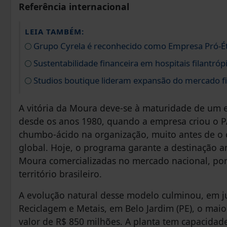
Referência internacional
LEIA TAMBÉM:
Grupo Cyrela é reconhecido como Empresa Pró-É
Sustentabilidade financeira em hospitais filantróp
Studios boutique lideram expansão do mercado fi
A vitória da Moura deve-se à maturidade de um e
desde os anos 1980, quando a empresa criou o PAM
chumbo-ácido na organização, muito antes de o c
global. Hoje, o programa garante a destinação 
Moura comercializadas no mercado nacional, po
território brasileiro.
A evolução natural desse modelo culminou, em 
Reciclagem e Metais, em Belo Jardim (PE), o mai
valor de R$ 850 milhões. A planta tem capacidade