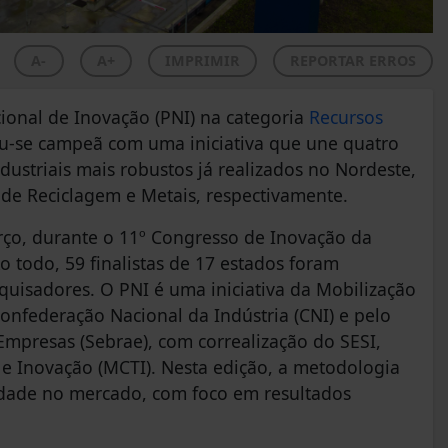
A-
A+
IMPRIMIR
REPORTAR ERROS
ional de Inovação (PNI) na categoria
Recursos
u-se campeã com uma iniciativa que une quatro
dustriais mais robustos já realizados no Nordeste,
e Reciclagem e Metais, respectivamente.
ço, durante o 11º Congresso de Inovação da
o todo, 59 finalistas de 17 estados foram
quisadores. O PNI é uma iniciativa da Mobilização
Confederação Nacional da Indústria (CNI) e pelo
Empresas (Sebrae), com correalização do SESI,
a e Inovação (MCTI). Nesta edição, a metodologia
vidade no mercado, com foco em resultados