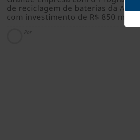
de reciclagem de baterias da Amér
com investimento de R$ 850 milhõ
Por