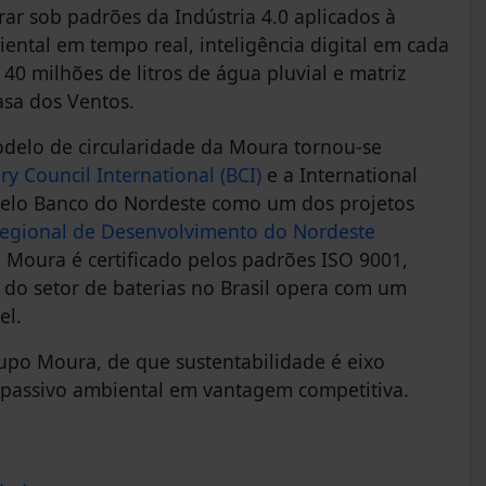
erar sob padrões da Indústria 4.0 aplicados à
ntal em tempo real, inteligência digital em cada
40 milhões de litros de água pluvial e matriz
asa dos Ventos.
odelo de circularidade da Moura tornou-se
ry Council International (BCI)
e a International
 pelo Banco do Nordeste como um dos projetos
egional de Desenvolvimento do Nordeste
 Moura é certificado pelos padrões ISO 9001,
do setor de baterias no Brasil opera com um
el.
rupo Moura, de que sustentabilidade é eixo
a passivo ambiental em vantagem competitiva.