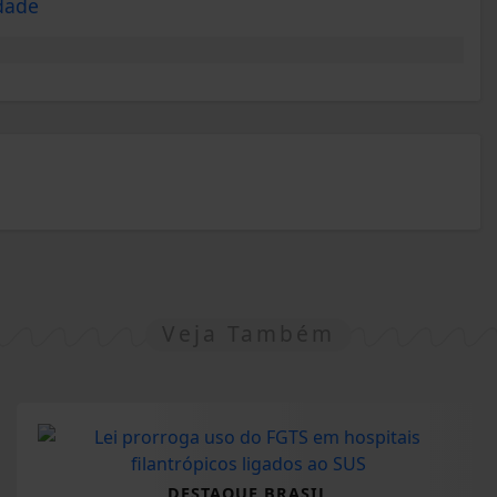
dade
Veja Também
DESTAQUE BRASIL