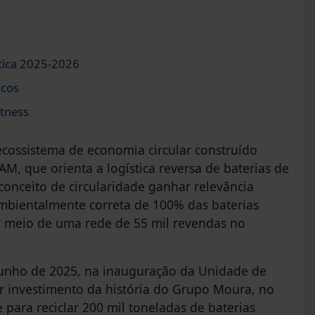
tica 2025-2026
icos
tness
cossistema de economia circular construído
, que orienta a logística reversa de baterias de
onceito de circularidade ganhar relevância
ambientalmente correta de 100% das baterias
r meio de uma rede de 55 mil revendas no
junho de 2025, na inauguração da Unidade de
or investimento da história do Grupo Moura, no
 para reciclar 200 mil toneladas de baterias