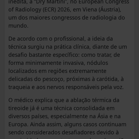
inédita, a “Dry Martini”, no European Congress
of Radiology (ECR) 2026, em Viena (Áustria),
um dos maiores congressos de radiologia do
mundo.
De acordo com o profissional, a ideia da
técnica surgiu na prática clínica, diante de um
desafio bastante específico: como tratar, de
forma minimamente invasiva, nódulos
localizados em regiões extremamente
delicadas do pescoço, próximas à carótida, à
traqueia e aos nervos responsáveis pela voz.
O médico explica que a ablação térmica da
tireoide já é uma técnica consolidada em
diversos países, especialmente na Ásia e na
Europa. Ainda assim, alguns casos continuam
sendo considerados desafiadores devido à