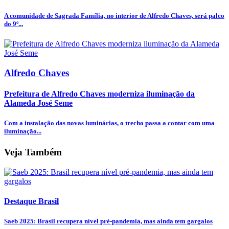
A comunidade de Sagrada Família, no interior de Alfredo Chaves, será palco
do 9º...
Alfredo Chaves
Prefeitura de Alfredo Chaves moderniza iluminação da
Alameda José Seme
Com a instalação das novas luminárias, o trecho passa a contar com uma
iluminação...
Veja Também
Destaque Brasil
Saeb 2025: Brasil recupera nível pré-pandemia, mas ainda tem gargalos