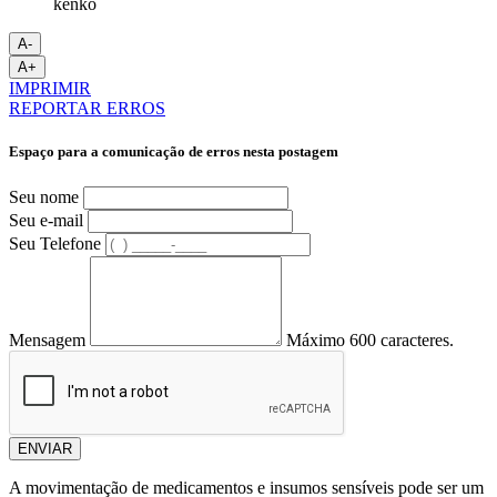
kenko
A-
A+
IMPRIMIR
REPORTAR ERROS
Espaço para a comunicação de erros nesta postagem
Seu nome
Seu e-mail
Seu Telefone
Mensagem
Máximo 600 caracteres.
ENVIAR
A movimentação de medicamentos e insumos sensíveis pode ser um