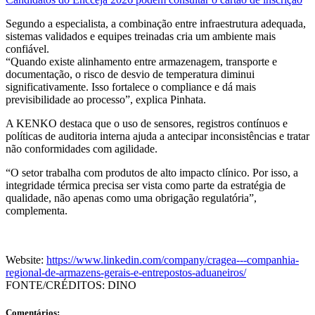
Segundo a especialista, a combinação entre infraestrutura adequada,
sistemas validados e equipes treinadas cria um ambiente mais
confiável.
“Quando existe alinhamento entre armazenagem, transporte e
documentação, o risco de desvio de temperatura diminui
significativamente. Isso fortalece o compliance e dá mais
previsibilidade ao processo”, explica Pinhata.
A KENKO destaca que o uso de sensores, registros contínuos e
políticas de auditoria interna ajuda a antecipar inconsistências e tratar
não conformidades com agilidade.
“O setor trabalha com produtos de alto impacto clínico. Por isso, a
integridade térmica precisa ser vista como parte da estratégia de
qualidade, não apenas como uma obrigação regulatória”,
complementa.
Website:
https://www.linkedin.com/company/cragea---companhia-
regional-de-armazens-gerais-e-entrepostos-aduaneiros/
FONTE/CRÉDITOS:
DINO
Comentários: