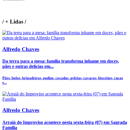
/
+ Lidas
/
Alfredo Chaves
Da terra para a mesa: família transforma inhame em doces,
pães e outras delícias em...
Pães, bolos, brigadeiros, pudins, cocadas, geleias, cavacos, biscoitos, cucas
e...
Alfredo Chaves
Arraiá do Improviso acontece nesta sexta-feira (07) em Sagrada
Família