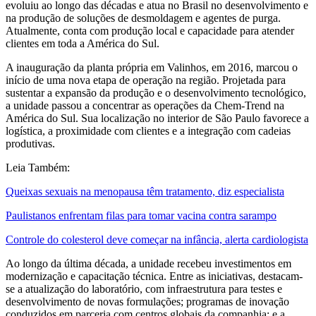
evoluiu ao longo das décadas e atua no Brasil no desenvolvimento e
na produção de soluções de desmoldagem e agentes de purga.
Atualmente, conta com produção local e capacidade para atender
clientes em toda a América do Sul.
A inauguração da planta própria em Valinhos, em 2016, marcou o
início de uma nova etapa de operação na região. Projetada para
sustentar a expansão da produção e o desenvolvimento tecnológico,
a unidade passou a concentrar as operações da Chem-Trend na
América do Sul. Sua localização no interior de São Paulo favorece a
logística, a proximidade com clientes e a integração com cadeias
produtivas.
Leia Também:
Queixas sexuais na menopausa têm tratamento, diz especialista
Paulistanos enfrentam filas para tomar vacina contra sarampo
Controle do colesterol deve começar na infância, alerta cardiologista
Ao longo da última década, a unidade recebeu investimentos em
modernização e capacitação técnica. Entre as iniciativas, destacam-
se a atualização do laboratório, com infraestrutura para testes e
desenvolvimento de novas formulações; programas de inovação
conduzidos em parceria com centros globais da companhia; e a