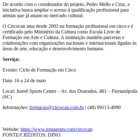
De acordo com o coordenador do projeto, Pedro Mello e Cruz, a
iniciativa busca ampliar o acesso à qualificação profissional para
artistas que já atuam no mercado cultural.
O Circocan atua desde 2003 na formação profissional em circo e é
certificado pelo Ministério da Cultura como Escola Livre de
Formação em Arte e Cultura. A instituição mantém parcerias e
colaborações com organizações nacionais e internacionais ligadas às
áreas de arte, educação e desenvolvimento humano.
Serviço:
Evento: Ciclo de Formação em Circo
Data: 16 a 24 de maio
Local: Jurerê Sports Center – Av. dos Dourados, 481 – Florianópolis
(SC)
Informações:
formacao@circocan.com.br
| (48) 99113-4990
Website:
https://www.instagram.com/circocan
FONTE/CRÉDITOS:
DINO