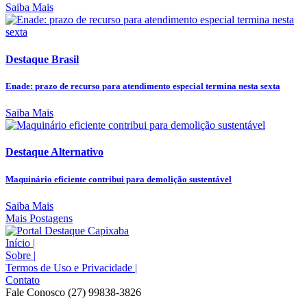
Saiba Mais
Destaque Brasil
Enade: prazo de recurso para atendimento especial termina nesta sexta
Saiba Mais
Destaque Alternativo
Maquinário eficiente contribui para demolição sustentável
Saiba Mais
Mais Postagens
Início
|
Sobre
|
Termos de Uso e Privacidade
|
Contato
Fale Conosco (27) 99838-3826