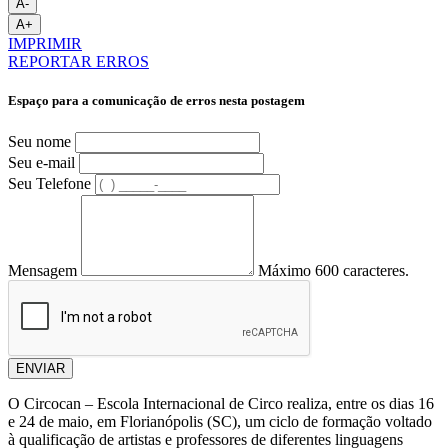
A-
A+
IMPRIMIR
REPORTAR ERROS
Espaço para a comunicação de erros nesta postagem
Seu nome
Seu e-mail
Seu Telefone
Mensagem
Máximo 600 caracteres.
ENVIAR
O Circocan – Escola Internacional de Circo realiza, entre os dias 16
e 24 de maio, em Florianópolis (SC), um ciclo de formação voltado
à qualificação de artistas e professores de diferentes linguagens