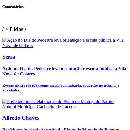
Comentários:
/
+ Lidas
/
Serra
Ação no Dia do Pedestre leva orientação e escuta pública a Vila
Nova de Colares
Evento no sábado (08) reúne escuta comunitária, educação no trânsito e
atividades...
Alfredo Chaves
Prefeitura inicia elaboração do Plano de Manejo do Parque