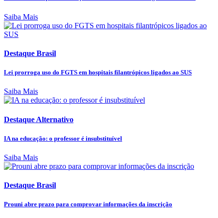
Saiba Mais
Destaque Brasil
Lei prorroga uso do FGTS em hospitais filantrópicos ligados ao SUS
Saiba Mais
Destaque Alternativo
IA na educação: o professor é insubstituível
Saiba Mais
Destaque Brasil
Prouni abre prazo para comprovar informações da inscrição