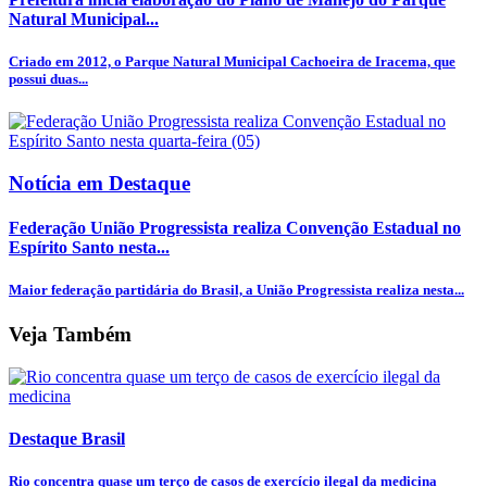
Natural Municipal...
Criado em 2012, o Parque Natural Municipal Cachoeira de Iracema, que
possui duas...
Notícia em Destaque
Federação União Progressista realiza Convenção Estadual no
Espírito Santo nesta...
Maior federação partidária do Brasil, a União Progressista realiza nesta...
Veja Também
Destaque Brasil
Rio concentra quase um terço de casos de exercício ilegal da medicina