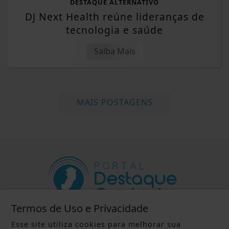
DESTAQUE ALTERNATIVO
DJ Next Health reúne lideranças de
tecnologia e saúde
Saiba Mais
MAIS POSTAGENS
Termos de Uso e Privacidade
INÍCIO
|
SOBRE
|
Esse site utiliza cookies para melhorar sua