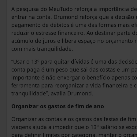
A pesquisa do MeuTudo reforça a importância de
entrar na conta. Drumond reforça que a decisão é
pagamento de débitos é uma das formas mais efi
reduzir o estresse financeiro. Ao destinar parte 
acúmulo de juros e libera espaço no orçamento 
com mais tranquilidade.
“Usar o 13º para quitar dívidas é uma das decis
conta paga é um peso que sai das costas e um pa
importante é não enxergar o benefício apenas 
ferramenta para reorganizar a vida financeira e
tranquilidade”, avalia Drumond.
Organizar os gastos de fim de ano
Organizar as contas e os gastos das festas de fim
viagens ajuda a impedir que o 13º salário se esgot
para definir limites por categoria, manter o orça