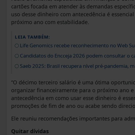
cartões focada em atender às demandas específica
uso desse dinheiro com antecedência é essencial 
próximo ano com estabilidade.
LEIA TAMBÉM:
Life Genomics recebe reconhecimento no Web S
Candidatos do Encceja 2026 podem consultar o ca
Saeb 2025: Brasil recupera nível pré-pandemia, m
“O décimo terceiro salário é uma ótima oportunid
organizar financeiramente para o próximo ano e 
antecedência em como usar esse dinheiro é essen
promoções de fim de ano ou acabe sendo direcio
Ele reuniu recomendações importantes para admin
Quitar dívidas