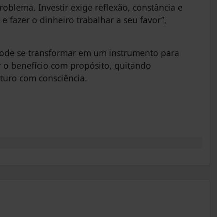
oblema. Investir exige reflexão, constância e
e fazer o dinheiro trabalhar a seu favor”,
o pode se transformar em um instrumento para
r o benefício com propósito, quitando
uturo com consciência.