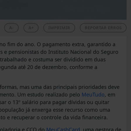
A-
A+
IMPRIMIR
REPORTAR ERROS
no fim do ano. O pagamento extra, garantido a
s e pensionistas do Instituto Nacional do Seguro
s trabalhado e costuma ser dividido em duas
 segunda até 20 de dezembro, conforme a
 formas, mas uma das principais prioridades deve
damento. Um estudo realizado pelo
MeuTudo
, em
ar o 13º salário para pagar dívidas ou quitar
a população já enxerga esse recurso como uma
o e recuperar o controle da vida financeira.
roladoria e CCO do
MeuCashCard
, uma gestora de