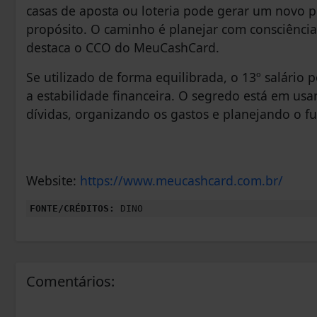
casas de aposta ou loteria pode gerar um novo pr
propósito. O caminho é planejar com consciência 
destaca o CCO do MeuCashCard.
Se utilizado de forma equilibrada, o 13º salári
a estabilidade financeira. O segredo está em usa
dívidas, organizando os gastos e planejando o f
Website:
https://www.meucashcard.com.br/
FONTE/CRÉDITOS:
DINO
Comentários: