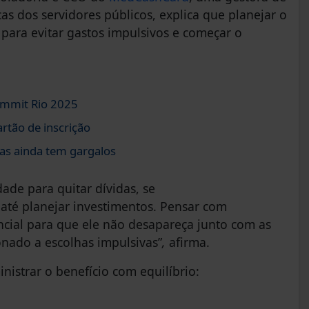
s dos servidores públicos, explica que planejar o
para evitar gastos impulsivos e começar o
ummit Rio 2025
rtão de inscrição
as ainda tem gargalos
ade para quitar dívidas, se
até planejar investimentos. Pensar com
cial para que ele não desapareça junto com as
nado a escolhas impulsivas”
,
afirma.
istrar o benefício com equilíbrio: