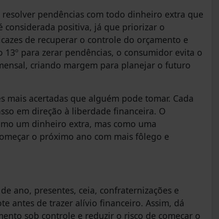
 resolver pendências com todo dinheiro extra que
 considerada positiva, já que priorizar o
cazes de recuperar o controle do orçamento e
do 13º para zerar pendências, o consumidor evita o
mensal, criando margem para planejar o futuro
ões mais acertadas que alguém pode tomar. Cada
sso em direção à liberdade financeira. O
como um dinheiro extra, mas como uma
 começar o próximo ano com mais fôlego e
 de ano, presentes, ceia, confraternizações e
e antes de trazer alívio financeiro. Assim, dá
mento sob controle e reduzir o risco de começar o