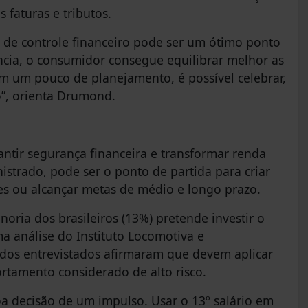
faturas e tributos.
os de controle financeiro pode ser um ótimo ponto
ência, o consumidor consegue equilibrar melhor as
om um pouco de planejamento, é possível celebrar,
o”, orienta Drumond.
ntir segurança financeira e transformar renda
strado, pode ser o ponto de partida para criar
ões ou alcançar metas de médio e longo prazo.
ria dos brasileiros (13%) pretende investir o
ma análise do Instituto Locomotiva e
os entrevistados afirmaram que devem aplicar
ortamento considerado de alto risco.
oa decisão de um impulso. Usar o 13º salário em