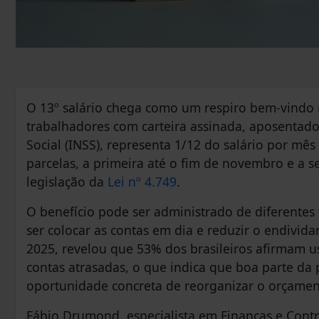
O 13º salário chega como um respiro bem-vindo 
trabalhadores com carteira assinada, aposentado
Social (INSS), representa 1/12 do salário por mê
parcelas, a primeira até o fim de novembro e a
legislação da
Lei nº 4.749
.
O benefício pode ser administrado de diferentes
ser colocar as contas em dia e reduzir o endivi
2025, revelou que 53% dos brasileiros afirmam us
contas atrasadas, o que indica que boa parte d
oportunidade concreta de reorganizar o orçament
Fábio Drumond, especialista em Finanças e Cont