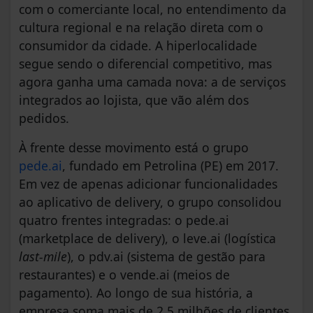
com o comerciante local, no entendimento da
cultura regional e na relação direta com o
consumidor da cidade. A hiperlocalidade
segue sendo o diferencial competitivo, mas
agora ganha uma camada nova: a de serviços
integrados ao lojista, que vão além dos
pedidos.
À frente desse movimento está o grupo
pede.ai
, fundado em Petrolina (PE) em 2017.
Em vez de apenas adicionar funcionalidades
ao aplicativo de delivery, o grupo consolidou
quatro frentes integradas: o pede.ai
(marketplace de delivery), o leve.ai (logística
last-mile
), o pdv.ai (sistema de gestão para
restaurantes) e o vende.ai (meios de
pagamento). Ao longo de sua história, a
empresa soma mais de 2,5 milhões de clientes