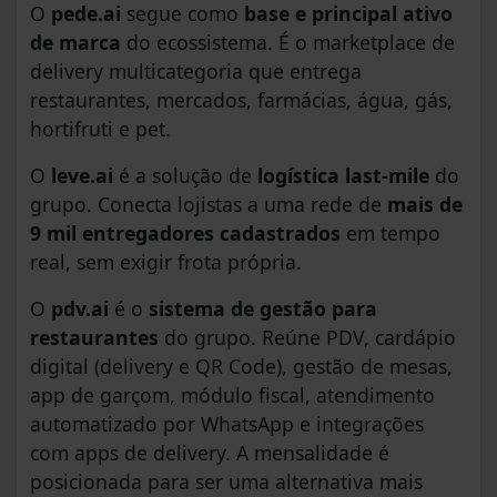
O
pede.ai
segue como
base e principal ativo
de marca
do ecossistema. É o marketplace de
delivery multicategoria que entrega
restaurantes, mercados, farmácias, água, gás,
hortifruti e pet.
O
leve.ai
é a solução de
logística last-mile
do
grupo. Conecta lojistas a uma rede de
mais de
9 mil entregadores cadastrados
em tempo
real, sem exigir frota própria.
O
pdv.ai
é o
sistema de gestão para
restaurantes
do grupo. Reúne PDV, cardápio
digital (delivery e QR Code), gestão de mesas,
app de garçom, módulo fiscal, atendimento
automatizado por WhatsApp e integrações
com apps de delivery. A mensalidade é
posicionada para ser uma alternativa mais