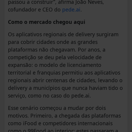
passou a construir”, afirma João Neves,
cofundador e CEO do
pede.ai
.
Como o mercado chegou aqui
Os aplicativos regionais de delivery surgiram
para cobrir cidades onde as grandes
plataformas não chegavam. Por anos, a
competição se deu pela velocidade de
expansão: o modelo de licenciamento
territorial e franquias permitiu aos aplicativos
regionais abrir centenas de cidades, levando o
delivery a municípios que nunca haviam tido o
serviço, como no caso do pede.ai.
Esse cenário começou a mudar por dois
motivos. Primeiro, a chegada das plataformas
como iFood e competidores internacionais
como o 99Food ao interior: estes passaram a