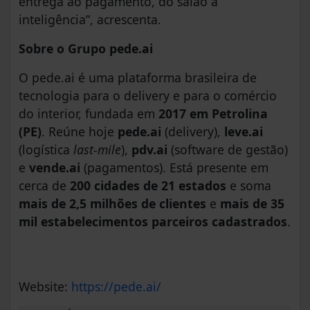
entrega ao pagamento, do salão à
inteligência”, acrescenta.
Sobre o Grupo pede.ai
O pede.ai é uma plataforma brasileira de
tecnologia para o delivery e para o comércio
do interior, fundada em
2017 em Petrolina
(PE)
. Reúne hoje
pede.ai
(delivery),
leve.ai
(logística
last-mile
),
pdv.ai
(software de gestão)
e
vende.ai
(pagamentos). Está presente em
cerca de
200 cidades de 21 estados
e soma
mais de 2,5 milhões de clientes
e
mais de 35
mil estabelecimentos parceiros cadastrados
.
Website:
https://pede.ai/