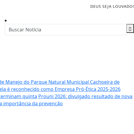
DEUS SEJA LOUVADO!
o de Manejo do Parque Natural Municipal Cachoeira de
ela é reconhecido como Empresa Pró-Ética 2025-2026
 terminam quinta
Prouni 2026: divulgado resultado de nova
ça importância da prevenção