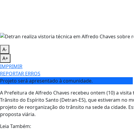
A-
A+
IMPRIMIR
REPORTAR ERROS
Projeto será apresentado à comunidade.
A Prefeitura de Alfredo Chaves recebeu ontem (10) a visit
Trânsito do Espírito Santo (Detran-ES), que estiveram no m
projeto de reorganização do trânsito na sede da cidade. Ess
proposta viária.
Leia Também: