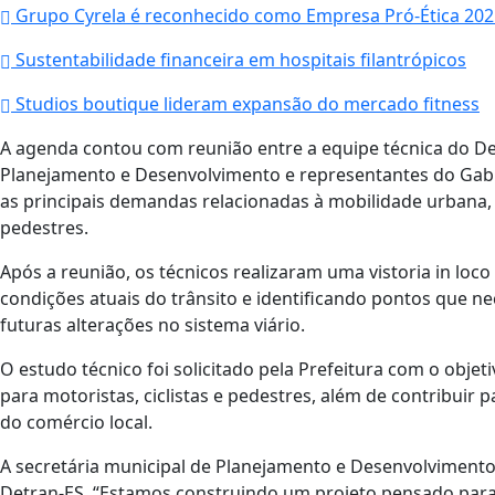
Grupo Cyrela é reconhecido como Empresa Pró-Ética 202
Sustentabilidade financeira em hospitais filantrópicos
Studios boutique lideram expansão do mercado fitness
A agenda contou com reunião entre a equipe técnica do Det
Planejamento e Desenvolvimento e representantes do Gabin
as principais demandas relacionadas à mobilidade urbana, 
pedestres.
Após a reunião, os técnicos realizaram uma vistoria in loco
condições atuais do trânsito e identificando pontos que ne
futuras alterações no sistema viário.
O estudo técnico foi solicitado pela Prefeitura com o obj
para motoristas, ciclistas e pedestres, além de contribuir
do comércio local.
A secretária municipal de Planejamento e Desenvolvimento,
Detran-ES. “Estamos construindo um projeto pensado para