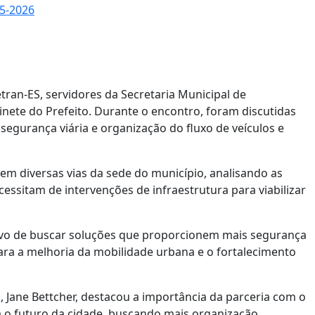
5-2026
ran-ES, servidores da Secretaria Municipal de
ete do Prefeito. Durante o encontro, foram discutidas
segurança viária e organização do fluxo de veículos e
 em diversas vias da sede do município, analisando as
cessitam de intervenções de infraestrutura para viabilizar
etivo de buscar soluções que proporcionem mais segurança
 para a melhoria da mobilidade urbana e o fortalecimento
 Jane Bettcher, destacou a importância da parceria com o
 o futuro da cidade, buscando mais organização,