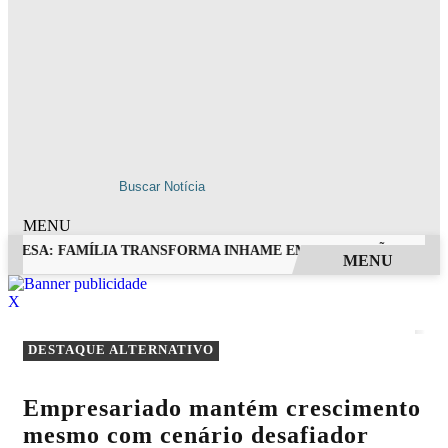
MENU
 MESA: FAMÍLIA TRANSFORMA INHAME EM DOCES, PÃES E OUTR
MENU
EM ALTA
X
DESTAQUE ALTERNATIVO
Empresariado mantém crescimento
mesmo com cenário desafiador