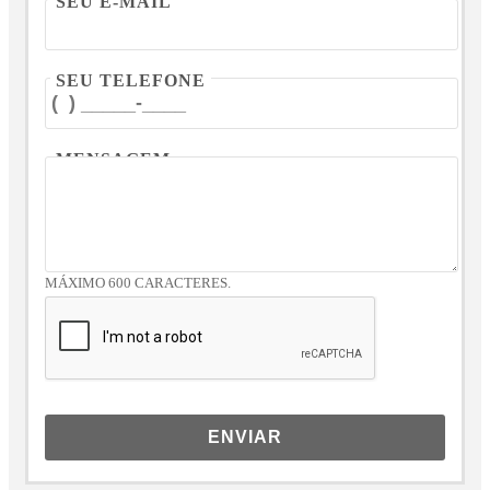
SEU E-MAIL
SEU TELEFONE
MENSAGEM
MÁXIMO 600 CARACTERES.
ENVIAR