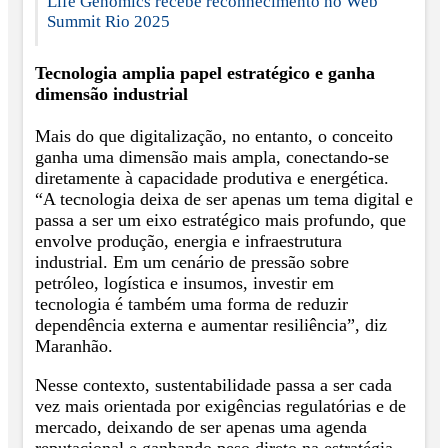
Life Genomics recebe reconhecimento no Web
Summit Rio 2025
Tecnologia amplia papel estratégico e ganha
dimensão industrial
Mais do que digitalização, no entanto, o conceito
ganha uma dimensão mais ampla, conectando-se
diretamente à capacidade produtiva e energética.
“A tecnologia deixa de ser apenas um tema digital e
passa a ser um eixo estratégico mais profundo, que
envolve produção, energia e infraestrutura
industrial. Em um cenário de pressão sobre
petróleo, logística e insumos, investir em
tecnologia é também uma forma de reduzir
dependência externa e aumentar resiliência”, diz
Maranhão.
Nesse contexto, sustentabilidade passa a ser cada
vez mais orientada por exigências regulatórias e de
mercado, deixando de ser apenas uma agenda
reputacional e ganhando peso direto na estratégia