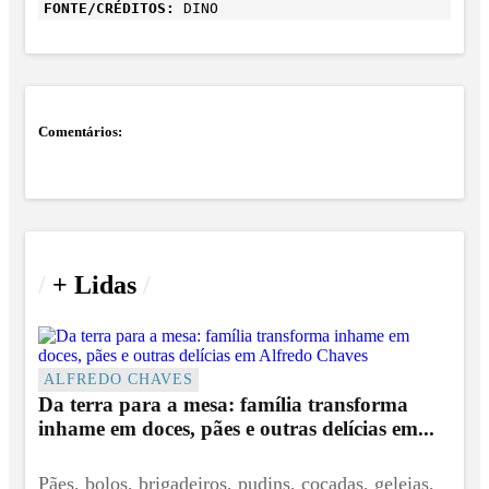
FONTE/CRÉDITOS:
DINO
Comentários:
/
+ Lidas
/
ALFREDO CHAVES
Da terra para a mesa: família transforma
inhame em doces, pães e outras delícias em...
Pães, bolos, brigadeiros, pudins, cocadas, geleias,