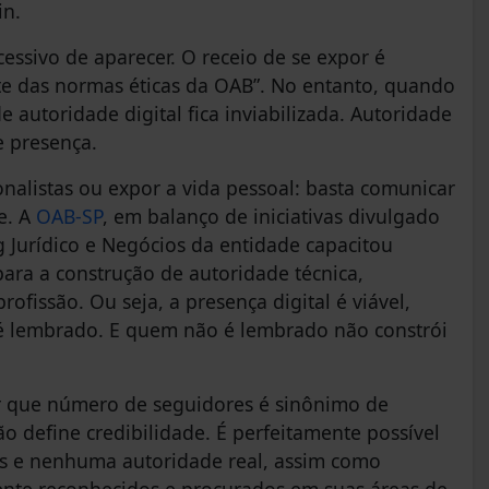
in.
ssivo de aparecer. O receio de se expor é
te das normas éticas da OAB”. No entanto, quando
e autoridade digital fica inviabilizada. Autoridade
e presença.
nalistas ou expor a vida pessoal: basta comunicar
e. A
OAB-SP
, em balanço de iniciativas divulgado
Jurídico e Negócios da entidade capacitou
ara a construção de autoridade técnica,
ofissão. Ou seja, a presença digital é viável,
é lembrado. E quem não é lembrado não constrói
tar que número de seguidores é sinônimo de
ão define credibilidade. É perfeitamente possível
s e nenhuma autoridade real, assim como