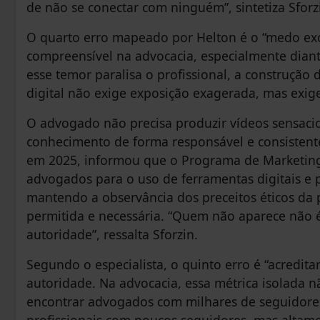
de não se conectar com ninguém”, sintetiza Sforz
O quarto erro mapeado por Helton é o “medo exce
compreensível na advocacia, especialmente dian
esse temor paralisa o profissional, a construção d
digital não exige exposição exagerada, mas exig
O advogado não precisa produzir vídeos sensacio
conhecimento de forma responsável e consistent
em 2025, informou que o Programa de Marketing 
advogados para o uso de ferramentas digitais e p
mantendo a observância dos preceitos éticos da pr
permitida e necessária. “Quem não aparece não 
autoridade”, ressalta Sforzin.
Segundo o especialista, o quinto erro é “acredi
autoridade. Na advocacia, essa métrica isolada n
encontrar advogados com milhares de seguidore