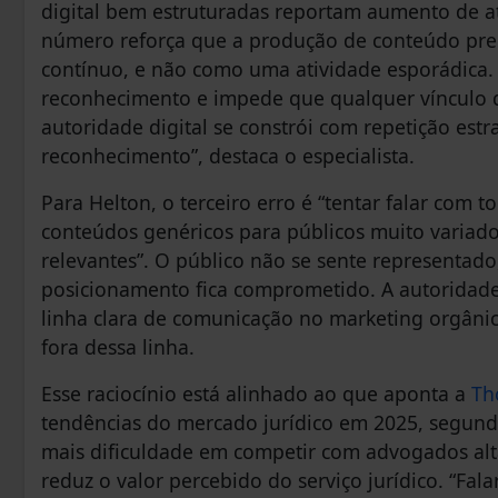
digital bem estruturadas reportam aumento de at
número reforça que a produção de conteúdo prec
contínuo, e não como uma atividade esporádica
reconhecimento e impede que qualquer vínculo de
autoridade digital se constrói com repetição estr
reconhecimento”, destaca o especialista.
Para Helton, o terceiro erro é “tentar falar c
conteúdos genéricos para públicos muito variado
relevantes”. O público não se sente representado
posicionamento fica comprometido. A autoridade 
linha clara de comunicação no marketing orgâni
fora dessa linha.
Esse raciocínio está alinhado ao que aponta a
Th
tendências do mercado jurídico em 2025, segundo
mais dificuldade em competir com advogados alta
reduz o valor percebido do serviço jurídico. “F