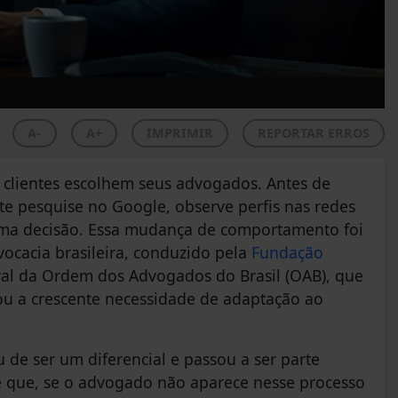
A-
A+
IMPRIMIR
REPORTAR ERROS
 clientes escolhem seus advogados. Antes de
te pesquise no Google, observe perfis nas redes
 uma decisão. Essa mudança de comportamento foi
cacia brasileira, conduzido pela
Fundação
al da Ordem dos Advogados do Brasil (OAB), que
cou a crescente necessidade de adaptação ao
u de ser um diferencial e passou a ser parte
 é que, se o advogado não aparece nesse processo