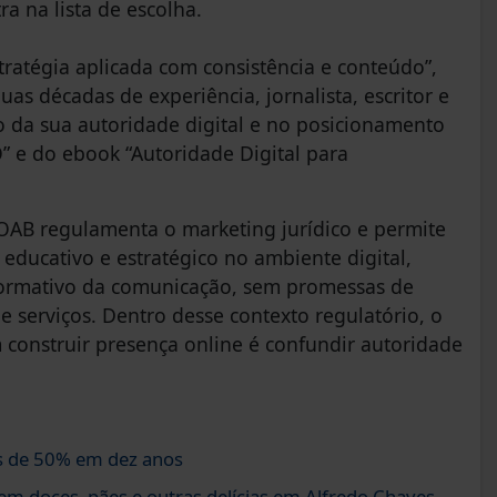
a na lista de escolha.
tratégia aplicada com consistência e conteúdo”,
uas décadas de experiência, jornalista, escritor e
 da sua autoridade digital e no posicionamento
O” e do ebook “Autoridade Digital para
OAB regulamenta o marketing jurídico e permite
ducativo e estratégico no ambiente digital,
formativo da comunicação, sem promessas de
e serviços. Dentro desse contexto regulatório, o
construir presença online é confundir autoridade
s de 50% em dez anos
em doces, pães e outras delícias em Alfredo Chaves