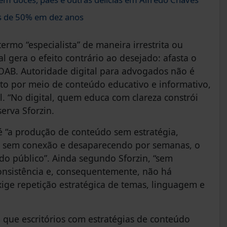
s de 50% em dez anos
ermo “especialista” de maneira irrestrita ou
al gera o efeito contrário ao desejado: afasta o
 OAB. Autoridade digital para advogados não é
o por meio de conteúdo educativo e informativo,
. “No digital, quem educa com clareza constrói
erva Sforzin.
é “a produção de conteúdo sem estratégia,
as sem conexão e desaparecendo por semanas, o
o público”. Ainda segundo Sforzin, “sem
nsistência e, consequentemente, não há
xige repetição estratégica de temas, linguagem e
que escritórios com estratégias de conteúdo