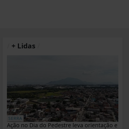
/
+ Lidas
/
SERRA
Ação no Dia do Pedestre leva orientação e