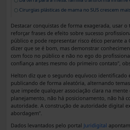
Cirurgias plásticas de mama no SUS crescem mai
Destacar conquistas de forma exagerada, usar o t
reforçar frases de efeito sobre sucesso profission
público e pode representar risco ético perante a
dizer que se é bom, mas demonstrar conheciment
com foco no público e não no ego do profissional
confiança antes mesmo do primeiro contato”, obs
Helton diz que o segundo equívoco identificado 
publicando de forma aleatória, alternando tem
que impede qualquer associação clara na mente d
planejamento, não há posicionamento, não há co
autoridade. A construção de autoridade digital e
abordagem”.
Dados levantados pelo portal
Juridigital
apontam 