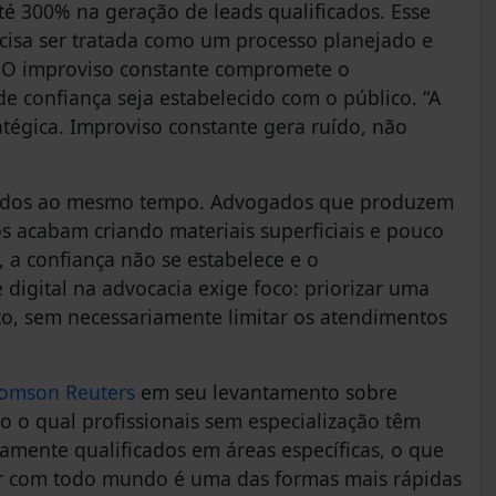
é 300% na geração de leads qualificados. Esse
isa ser tratada como um processo planejado e
. O improviso constante compromete o
 confiança seja estabelecido com o público. “A
atégica. Improviso constante gera ruído, não
om todos ao mesmo tempo. Advogados que produzem
s acabam criando materiais superficiais e pouco
, a confiança não se estabelece e o
digital na advocacia exige foco: priorizar uma
co, sem necessariamente limitar os atendimentos
omson Reuters
em seu levantamento sobre
 o qual profissionais sem especialização têm
mente qualificados em áreas específicas, o que
alar com todo mundo é uma das formas mais rápidas