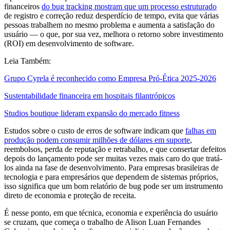
financeiros
do bug tracking mostram que um processo estruturado
de registro e correção reduz desperdício de tempo, evita que várias
pessoas trabalhem no mesmo problema e aumenta a satisfação do
usuário — o que, por sua vez, melhora o retorno sobre investimento
(ROI) em desenvolvimento de software.
Leia Também:
Grupo Cyrela é reconhecido como Empresa Pró-Ética 2025-2026
Sustentabilidade financeira em hospitais filantrópicos
Studios boutique lideram expansão do mercado fitness
Estudos sobre o custo de erros de software indicam que
falhas em
produção podem consumir milhões de dólares em suporte
,
reembolsos, perda de reputação e retrabalho, e que consertar defeitos
depois do lançamento pode ser muitas vezes mais caro do que tratá-
los ainda na fase de desenvolvimento. Para empresas brasileiras de
tecnologia e para empresários que dependem de sistemas próprios,
isso significa que um bom relatório de bug pode ser um instrumento
direto de economia e proteção de receita.
É nesse ponto, em que técnica, economia e experiência do usuário
se cruzam, que começa o trabalho de Alison Luan Fernandes