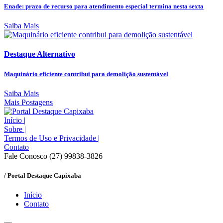
Enade: prazo de recurso para atendimento especial termina nesta sexta
Saiba Mais
Destaque Alternativo
Maquinário eficiente contribui para demolição sustentável
Saiba Mais
Mais Postagens
Início
|
Sobre
|
Termos de Uso e Privacidade
|
Contato
Fale Conosco (27) 99838-3826
/ Portal Destaque Capixaba
Início
Contato