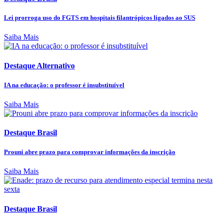
Lei prorroga uso do FGTS em hospitais filantrópicos ligados ao SUS
Saiba Mais
Destaque Alternativo
IA na educação: o professor é insubstituível
Saiba Mais
Destaque Brasil
Prouni abre prazo para comprovar informações da inscrição
Saiba Mais
Destaque Brasil