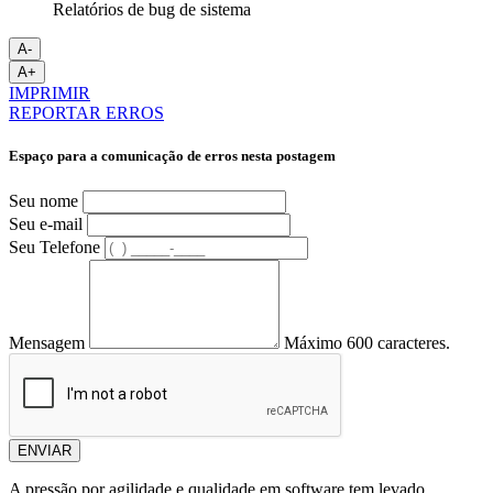
Relatórios de bug de sistema
A-
A+
IMPRIMIR
REPORTAR ERROS
Espaço para a comunicação de erros nesta postagem
Seu nome
Seu e-mail
Seu Telefone
Mensagem
Máximo 600 caracteres.
ENVIAR
A pressão por agilidade e qualidade em software tem levado