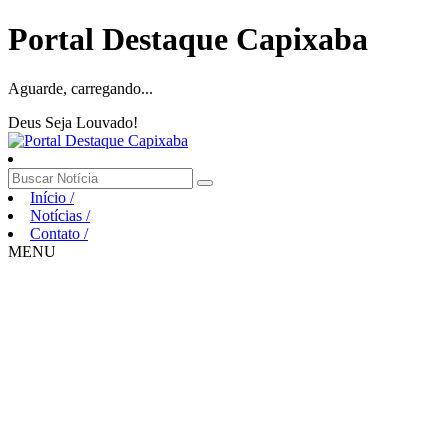
Portal Destaque Capixaba
Aguarde, carregando...
Deus Seja Louvado!
Início
/
Notícias
/
Contato
/
MENU