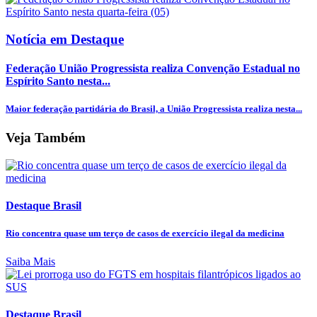
Notícia em Destaque
Federação União Progressista realiza Convenção Estadual no
Espírito Santo nesta...
Maior federação partidária do Brasil, a União Progressista realiza nesta...
Veja Também
Destaque Brasil
Rio concentra quase um terço de casos de exercício ilegal da medicina
Saiba Mais
Destaque Brasil