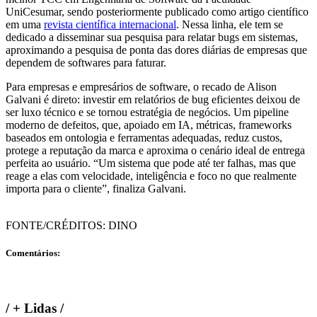
UniCesumar, sendo posteriormente publicado como artigo científico
em uma
revista científica internacional
. Nessa linha, ele tem se
dedicado a disseminar sua pesquisa para relatar bugs em sistemas,
aproximando a pesquisa de ponta das dores diárias de empresas que
dependem de softwares para faturar.
Para empresas e empresários de software, o recado de Alison
Galvani é direto: investir em relatórios de bug eficientes deixou de
ser luxo técnico e se tornou estratégia de negócios. Um pipeline
moderno de defeitos, que, apoiado em IA, métricas, frameworks
baseados em ontologia e ferramentas adequadas, reduz custos,
protege a reputação da marca e aproxima o cenário ideal de entrega
perfeita ao usuário. “Um sistema que pode até ter falhas, mas que
reage a elas com velocidade, inteligência e foco no que realmente
importa para o cliente”, finaliza Galvani.
FONTE/CRÉDITOS:
DINO
Comentários:
/
+ Lidas
/