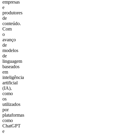
empresas
e
produtores
de
conteúdo.
Com
o
avanço
de
modelos
de
linguagem
baseados
em
inteligência
artificial
(IA),
como
os
utilizados
por
plataformas
como
ChatGPT
e