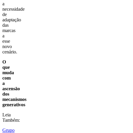
a
necessidade
de
adaptação
das
marcas
a
esse
novo
cenário.
O
que
muda
com
a
ascensão
dos
mecanismos
generativos
Leia
Também:
Grupo