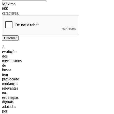
Máximo
600
caracteres.
ENVIAR
A
evolução
dos
mecanismos
de
busca
tem
provocado
mudanças
relevantes
nas
estratégias
digitais
adotadas
por