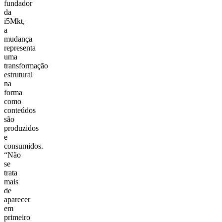
fundador
da
i5Mkt,
a
mudança
representa
uma
transformação
estrutural
na
forma
como
conteúdos
são
produzidos
e
consumidos.
“Não
se
trata
mais
de
aparecer
em
primeiro