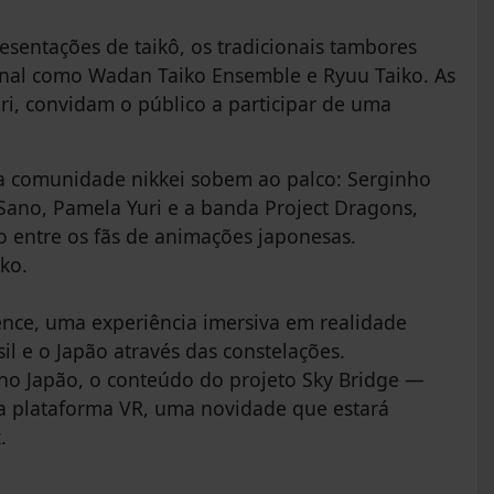
resentações de taikô, os tradicionais tambores
nal como Wadan Taiko Ensemble e Ryuu Taiko. As
ri, convidam o público a participar de uma
 comunidade nikkei sobem ao palco: Serginho
Sano, Pamela Yuri e a banda Project Dragons,
so entre os fãs de animações japonesas.
ko.
ence, uma experiência imersiva em realidade
il e o Japão através das constelações.
 no Japão, o conteúdo do projeto Sky Bridge —
 a plataforma VR, uma novidade que estará
.