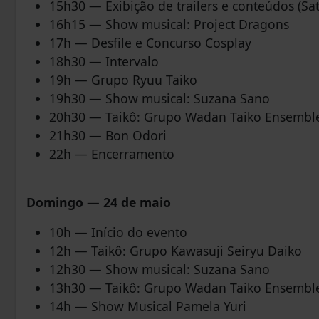
15h30 — Exibição de trailers e conteúdos (S
16h15 — Show musical: Project Dragons
17h — Desfile e Concurso Cosplay
18h30 — Intervalo
19h — Grupo Ryuu Taiko
19h30 — Show musical: Suzana Sano
20h30 — Taikô: Grupo Wadan Taiko Ensembl
21h30 — Bon Odori
22h — Encerramento
Domingo — 24 de maio
10h — Início do evento
12h — Taikô: Grupo Kawasuji Seiryu Daiko
12h30 — Show musical: Suzana Sano
13h30 — Taikô: Grupo Wadan Taiko Ensembl
14h — Show Musical Pamela Yuri