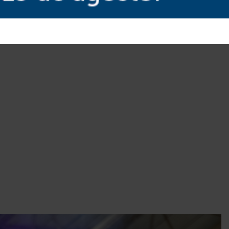
m entrada franca