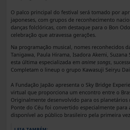
O palco principal do festival será tomado por ap
japoneses, com grupos de reconhecimento nacio
danças folclóricas, com destaque para o Bon Odo
celebração que atravessa gerações.
Na programação musical, nomes reconhecidos da
Tanigawa, Paula Hirama, Isadora Akemi, Suzana 
esta última especializada em
anime songs
, suces
Completam o lineup o grupo Kawasuji Seiryu Dai
A Fundação Japão apresenta o Sky Bridge Experi
virtual que proporciona um encontro entre o Bras
Originalmente desenvolvido para os planetários
Ponte do Céu foi convertido especialmente para
disponível ao público brasileiro pela primeira vez
LEIA TAMBÉM: