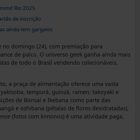
ummit Rio 2025
rtão de inscrição
as ainda tem gargalos
e no domingo (24), com premiação para
mance de palco. O universo geek ganha ainda mais
stas de todo o Brasil vendendo colecionáveis,
to, a praça de alimentação oferece uma vasta
, yakisoba, tempurá, guiozá, ramen, takoyaki e
ições de Bonsai e Ikebana como parte das
mangá e oshibana (pétalas de flores desidratadas),
ience (fotos com kimonos) é uma atividade paga,