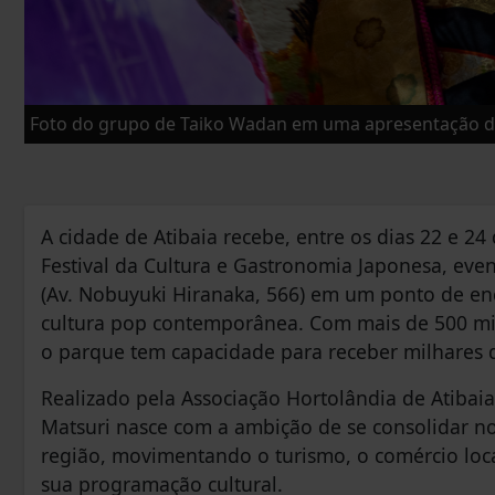
Foto do grupo de Taiko Wadan em uma apresentação d
A cidade de Atibaia recebe, entre os dias 22 e 24
Festival da Cultura e Gastronomia Japonesa, even
(Av. Nobuyuki Hiranaka, 566) em um ponto de enc
cultura pop contemporânea. Com mais de 500 mil 
o parque tem capacidade para receber milhares de 
Realizado pela Associação Hortolândia de Atibaia
Matsuri nasce com a ambição de se consolidar no
região, movimentando o turismo, o comércio loca
sua programação cultural.