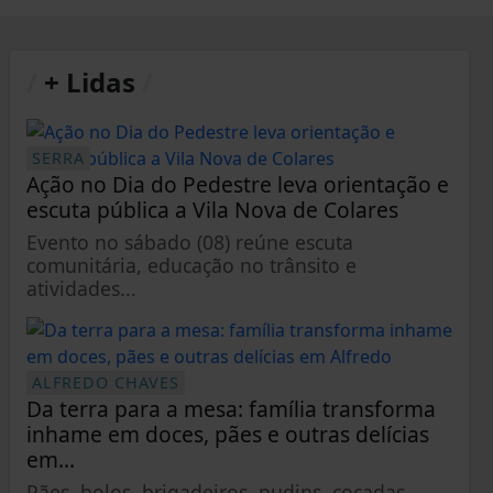
/
+ Lidas
/
SERRA
Ação no Dia do Pedestre leva orientação e
escuta pública a Vila Nova de Colares
Evento no sábado (08) reúne escuta
comunitária, educação no trânsito e
atividades...
ALFREDO CHAVES
Da terra para a mesa: família transforma
inhame em doces, pães e outras delícias
em...
Pães, bolos, brigadeiros, pudins, cocadas,