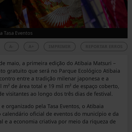
a Tasa Eventos
A-
A+
IMPRIMIR
REPORTAR ERROS
 de maio, a primeira edição do Atibaia Matsuri –
to gratuito que será no Parque Ecológico Atibaia
ontro entre a tradição milenar japonesa e a
m² de área total e 19 mil m² de espaço coberto,
visitantes ao longo dos três dias de festival.
 e organizado pela Tasa Eventos, o Atibaia
 calendário oficial de eventos do município e da
l e a economia criativa por meio da riqueza de