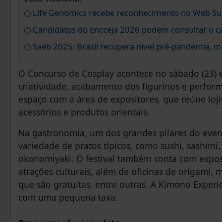
Life Genomics recebe reconhecimento no Web S
Candidatos do Encceja 2026 podem consultar o ca
Saeb 2025: Brasil recupera nível pré-pandemia, m
O Concurso de Cosplay acontece no sábado (23) 
criatividade, acabamento dos figurinos e perfor
espaço com a área de expositores, que reúne loji
acessórios e produtos orientais.
Na gastronomia, um dos grandes pilares do even
variedade de pratos típicos, como sushi, sashimi
okonomiyaki. O festival também conta com expos
atrações culturais, além de oficinas de origami, 
que são gratuitas, entre outras. A Kimono Exper
com uma pequena taxa.