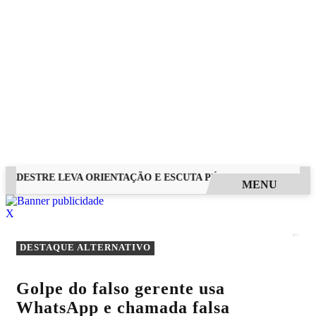
EDESTRE LEVA ORIENTAÇÃO E ESCUTA PÚBLICA A VILA NOVA D
MENU
EM ALTA
X
DESTAQUE ALTERNATIVO
Golpe do falso gerente usa
WhatsApp e chamada falsa