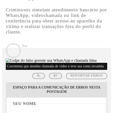
Criminosos simulam atendimento bancário por
WhatsApp, videochamada ou link de
conferência para obter acesso ao aparelho da
vítima e realizar transações fora do perfil do
cliente.
Por
Correntista que atendeu chamada de vídeo e teve sua conta invadida
A-
A+
REPORTAR ERROS
ESPAÇO PARA A COMUNICAÇÃO DE ERROS NESTA
POSTAGEM
SEU NOME