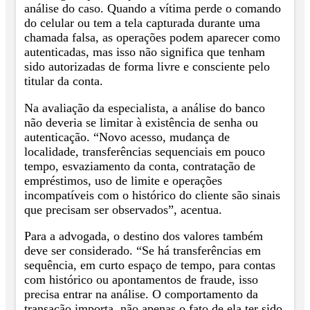
análise do caso. Quando a vítima perde o comando
do celular ou tem a tela capturada durante uma
chamada falsa, as operações podem aparecer como
autenticadas, mas isso não significa que tenham
sido autorizadas de forma livre e consciente pelo
titular da conta.
Na avaliação da especialista, a análise do banco
não deveria se limitar à existência de senha ou
autenticação. “Novo acesso, mudança de
localidade, transferências sequenciais em pouco
tempo, esvaziamento da conta, contratação de
empréstimos, uso de limite e operações
incompatíveis com o histórico do cliente são sinais
que precisam ser observados”, acentua.
Para a advogada, o destino dos valores também
deve ser considerado. “Se há transferências em
sequência, em curto espaço de tempo, para contas
com histórico ou apontamentos de fraude, isso
precisa entrar na análise. O comportamento da
transação importa, não apenas o fato de ela ter sido