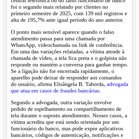
central telefônica ou do falso funcionário de banco
foi o segundo mais relatado por clientes no
primeiro semestre de 2025, com 139 mil registros e
alta de 195,7% ante igual período do ano anterior.
O ponto mais sensível aparece quando o falso
atendimento passa para uma chamada por
WhatsApp, videochamada ou link de conferência.
Em uma das variações relatadas, a vítima atende à
chamada de vídeo, a tela fica preta e o golpista não
responde ou mantém a conversa para ganhar tempo.
Se a ligação não for encerrada rapidamente, o
aparelho pode deixar de responder aos comandos
do usuário, afirma Elisângela B. Taborda,
advogada
que atua em casos de fraudes bancárias
.
Segundo a advogada, outra variação envolve
pedido de espelhamento ou compartilhamento de
tela durante o suposto atendimento. Nesses casos, a
vítima acredita que está sendo orientada por um
funcionário do banco, mas pode expor aplicativos
bancários, códigos de autenticação, notificações e