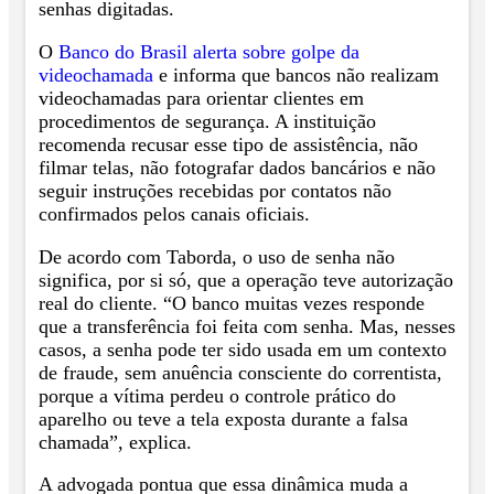
senhas digitadas.
O
Banco do Brasil alerta sobre golpe da
videochamada
e informa que bancos não realizam
videochamadas para orientar clientes em
procedimentos de segurança. A instituição
recomenda recusar esse tipo de assistência, não
filmar telas, não fotografar dados bancários e não
seguir instruções recebidas por contatos não
confirmados pelos canais oficiais.
De acordo com Taborda, o uso de senha não
significa, por si só, que a operação teve autorização
real do cliente. “O banco muitas vezes responde
que a transferência foi feita com senha. Mas, nesses
casos, a senha pode ter sido usada em um contexto
de fraude, sem anuência consciente do correntista,
porque a vítima perdeu o controle prático do
aparelho ou teve a tela exposta durante a falsa
chamada”, explica.
A advogada pontua que essa dinâmica muda a