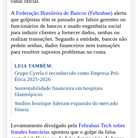
canal oficial.
A
Federação Brasileira de Bancos (Febraban)
alerta
que golpistas têm se passado por falsos gerentes ou
funcionários de bancos e usado engenharia social
para induzir clientes a fornecer dados, senhas ou
realizar transações. Segundo a entidade, bancos não
pedem senhas, dados financeiros nem transações
para resolver supostos problemas na conta.
LEIA TAMBÉM:
Grupo Cyrela é reconhecido como Empresa Pró-
Ética 2025-2026
Sustentabilidade financeira em hospitais
filantrópicos
Studios boutique lideram expansão do mercado
fitness
Levantamento divulgado pela
Febraban Tech sobre
fraudes bancárias
apontou que o golpe da falsa