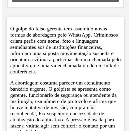
O golpe do falso gerente tem assumido novas
formas de abordagem pelo WhatsApp. Criminosos
criam perfis com nome, foto e linguagem
semelhantes aos de instituições financeiras,
informam uma suposta movimentação suspeita e
orientam a vítima a participar de uma chamada pelo
aplicativo, de uma videochamada ou de um link de
conferência.
A abordagem costuma parecer um atendimento
bancário urgente. O golpista se apresenta como
gerente, funcionário de segurança ou atendente da
instituição, usa número de protocolo e afirma que
houve tentativa de invasão, compra não
reconhecida, Pix suspeito ou necessidade de
atualização do aplicativo. A pressão é usada para
fazer a vítima agir sem conferir o contato por um