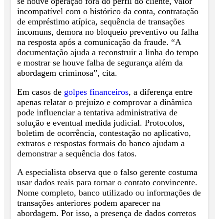
se houve operação fora do perfil do cliente, valor
incompatível com o histórico da conta, contratação
de empréstimo atípica, sequência de transações
incomuns, demora no bloqueio preventivo ou falha
na resposta após a comunicação da fraude. “A
documentação ajuda a reconstruir a linha do tempo
e mostrar se houve falha de segurança além da
abordagem criminosa”, cita.
Em casos de
golpes financeiros
, a diferença entre
apenas relatar o prejuízo e comprovar a dinâmica
pode influenciar a tentativa administrativa de
solução e eventual medida judicial. Protocolos,
boletim de ocorrência, contestação no aplicativo,
extratos e respostas formais do banco ajudam a
demonstrar a sequência dos fatos.
A especialista observa que o falso gerente costuma
usar dados reais para tornar o contato convincente.
Nome completo, banco utilizado ou informações de
transações anteriores podem aparecer na
abordagem. Por isso, a presença de dados corretos