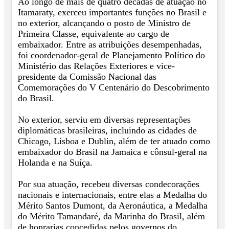
Ao longo de mais de quatro décadas de atuação no
Itamaraty, exerceu importantes funções no Brasil e
no exterior, alcançando o posto de Ministro de
Primeira Classe, equivalente ao cargo de
embaixador. Entre as atribuições desempenhadas,
foi coordenador-geral de Planejamento Político do
Ministério das Relações Exteriores e vice-
presidente da Comissão Nacional das
Comemorações do V Centenário do Descobrimento
do Brasil.
No exterior, serviu em diversas representações
diplomáticas brasileiras, incluindo as cidades de
Chicago, Lisboa e Dublin, além de ter atuado como
embaixador do Brasil na Jamaica e cônsul-geral na
Holanda e na Suíça.
Por sua atuação, recebeu diversas condecorações
nacionais e internacionais, entre elas a Medalha do
Mérito Santos Dumont, da Aeronáutica, a Medalha
do Mérito Tamandaré, da Marinha do Brasil, além
de honrarias concedidas pelos governos do