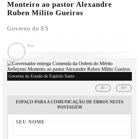
Monteiro ao pastor Alexandre
Ruben Milito Gueiros
Governo do ES
Por
Governo do Estado do Espírito Santo
A-
A+
ESPAÇO PARA A COMUNICAÇÃO DE ERROS NESTA
POSTAGEM
SEU NOME