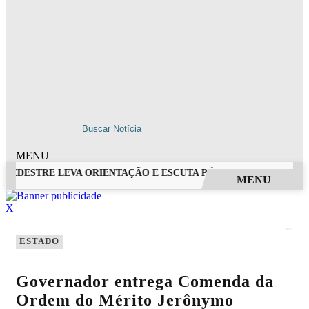
MENU
EDESTRE LEVA ORIENTAÇÃO E ESCUTA PÚBLICA A VILA NOVA D
MENU
EM ALTA
X
ESTADO
Governador entrega Comenda da
Ordem do Mérito Jerônymo