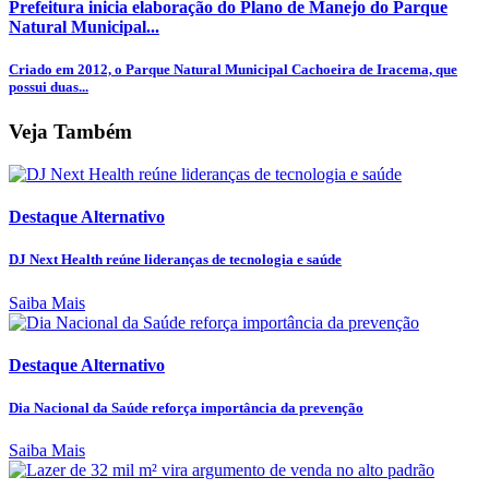
Prefeitura inicia elaboração do Plano de Manejo do Parque
Natural Municipal...
Criado em 2012, o Parque Natural Municipal Cachoeira de Iracema, que
possui duas...
Veja Também
Destaque Alternativo
DJ Next Health reúne lideranças de tecnologia e saúde
Saiba Mais
Destaque Alternativo
Dia Nacional da Saúde reforça importância da prevenção
Saiba Mais