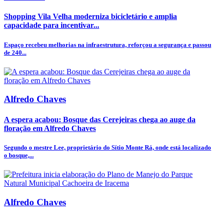
Shopping Vila Velha moderniza bicicletário e amplia
capacidade para incentivar...
Espaço recebeu melhorias na infraestrutura, reforçou a segurança e passou
de 240...
Alfredo Chaves
A espera acabou: Bosque das Cerejeiras chega ao auge da
floração em Alfredo Chaves
Segundo o mestre Lee, proprietário do Sítio Monte Rá, onde está localizado
o bosque,...
Alfredo Chaves