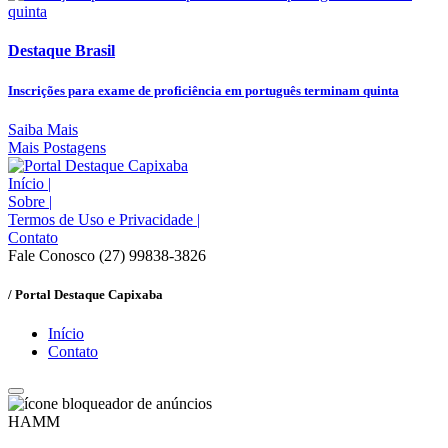
Destaque Brasil
Inscrições para exame de proficiência em português terminam quinta
Saiba Mais
Mais Postagens
Início
|
Sobre
|
Termos de Uso e Privacidade
|
Contato
Fale Conosco (27) 99838-3826
/ Portal Destaque Capixaba
Início
Contato
HAMM