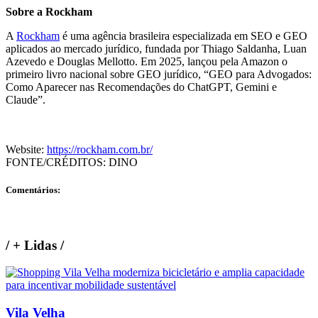
Sobre a Rockham
A
Rockham
é uma agência brasileira especializada em SEO e GEO
aplicados ao mercado jurídico, fundada por Thiago Saldanha, Luan
Azevedo e Douglas Mellotto. Em 2025, lançou pela Amazon o
primeiro livro nacional sobre GEO jurídico, “GEO para Advogados:
Como Aparecer nas Recomendações do ChatGPT, Gemini e
Claude”.
Website:
https://rockham.com.br/
FONTE/CRÉDITOS:
DINO
Comentários:
/
+ Lidas
/
Vila Velha