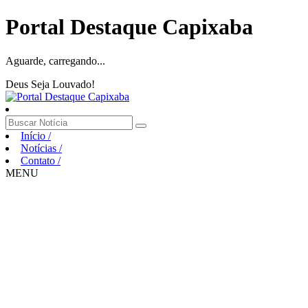
Portal Destaque Capixaba
Aguarde, carregando...
Deus Seja Louvado!
Início
/
Notícias
/
Contato
/
MENU