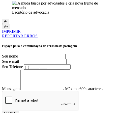
Escritório de advocacia
A-
A+
IMPRIMIR
REPORTAR ERROS
Espaço para a comunicação de erros nesta postagem
Seu nome
Seu e-mail
Seu Telefone
Mensagem
Máximo 600 caracteres.