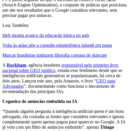
(Search Engine Optimization), o conjunto de práticas que posiciona
um site nos resultados que o Google considera relevantes, sem
precisar pagar por anúncio.
Leia Também:
Ideb mostra avanço da educação básica no país
Volta às aulas põe a consulta odontológica infantil em pauta
Marcas brasileiras traduzem filosofia coreana de skincare
A
Rockham
, agência brasileira
responsável pelo primeiro livro
nacional sobre GEO jurídico
, estuda esse fenômeno desde que as
inteligências artificiais generativas se popularizaram, há cerca de
dois anos. Lançou este ano, pela Amazon, o livro “
GEO para
Advogados
”, documentando como funciona o mecanismo de
recomendação das principais IAs.
Cegueira de anúncios embutida na IA
“Quando alguém pergunta à inteligência artificial quem é um bom
advogado, ela consulta as fontes que considera relevantes e ignora
completamente quem apenas pagou para aparecer no Google. A IA
já vem com um filtro de anúncios embutido”, aponta
Thiago