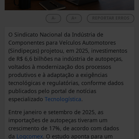
A-
A+
REPORTAR ERROS
O Sindicato Nacional da Indústria de
Componentes para Veículos Automotores
(Sindipeças) projetou, em 2025, investimentos
de R$ 6,6 bilhões na indústria de autopeças,
voltados à modernização dos processos
produtivos e à adaptação a exigências
tecnológicas e regulatórias, conforme dados
publicados pelo portal de notícias
especializado
Tecnologística
.
Entre janeiro e setembro de 2025, as
importações de autopeças tiveram um
crescimento de 17%, de acordo com dados
da
Logcomex
. O estudo aponta para um