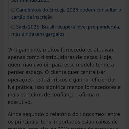
Candidatos do Encceja 2026 podem consultar o
cartão de inscrição
Saeb 2025: Brasil recupera nível pré-pandemia,
mas ainda tem gargalos
“Antigamente, muitos fornecedores atuavam
apenas como distribuidores de peças. Hoje,
quem não evoluir para esse modelo tende a
perder espaço. O cliente quer centralizar
operações, reduzir riscos e ganhar eficiência.
Na prática, isso significa menos fornecedores e
mais parceiros de confiança”, afirma o
executivo.
Ainda segundo o relatório do Logcomex, entre
os principais itens importados estão caixas de
marcha, com alta de 23%; partes de carroceria,