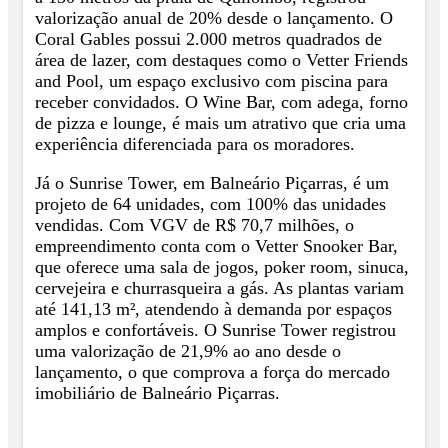
valorização anual de 20% desde o lançamento. O
Coral Gables possui 2.000 metros quadrados de
área de lazer, com destaques como o Vetter Friends
and Pool, um espaço exclusivo com piscina para
receber convidados. O Wine Bar, com adega, forno
de pizza e lounge, é mais um atrativo que cria uma
experiência diferenciada para os moradores.
Já o Sunrise Tower, em Balneário Piçarras, é um
projeto de 64 unidades, com 100% das unidades
vendidas. Com VGV de R$ 70,7 milhões, o
empreendimento conta com o Vetter Snooker Bar,
que oferece uma sala de jogos, poker room, sinuca,
cervejeira e churrasqueira a gás. As plantas variam
até 141,13 m², atendendo à demanda por espaços
amplos e confortáveis. O Sunrise Tower registrou
uma valorização de 21,9% ao ano desde o
lançamento, o que comprova a força do mercado
imobiliário de Balneário Piçarras.