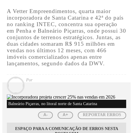
A Vetter Empreendimentos, quarta maior
incorporadora de Santa Catarina e 42ª do país
no ranking INTEC, concentra sua operação
em Penha e Balneário Piçarras, onde possui 30
conjuntos de terrenos estratégicos. Juntas, as
duas cidades somaram R$ 915 milhões em
vendas nos últimos 12 meses, com 466
imóveis comercializados apenas entre
lançamentos, segundo dados da DWV.
Por
Balneário Piçarras, no litoral norte de Santa Catarina
A-
A+
REPORTAR ERROS
ESPAÇO PARA A COMUNICAÇÃO DE ERROS NESTA