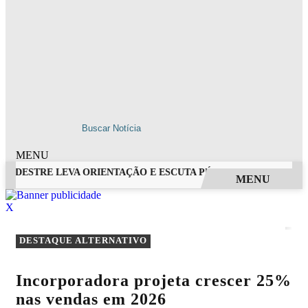
MENU
EDESTRE LEVA ORIENTAÇÃO E ESCUTA PÚBLICA A VILA NOVA D
MENU
EM ALTA
X
DESTAQUE ALTERNATIVO
Incorporadora projeta crescer 25%
nas vendas em 2026