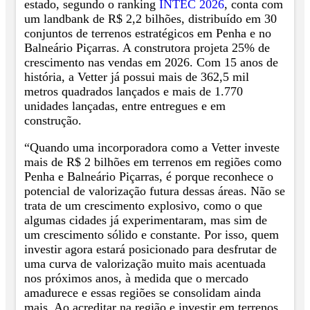
estado, segundo o ranking
INTEC 2026
, conta com
um landbank de R$ 2,2 bilhões, distribuído em 30
conjuntos de terrenos estratégicos em Penha e no
Balneário Piçarras. A construtora projeta 25% de
crescimento nas vendas em 2026. Com 15 anos de
história, a Vetter já possui mais de 362,5 mil
metros quadrados lançados e mais de 1.770
unidades lançadas, entre entregues e em
construção.
“Quando uma incorporadora como a Vetter investe
mais de R$ 2 bilhões em terrenos em regiões como
Penha e Balneário Piçarras, é porque reconhece o
potencial de valorização futura dessas áreas. Não se
trata de um crescimento explosivo, como o que
algumas cidades já experimentaram, mas sim de
um crescimento sólido e constante. Por isso, quem
investir agora estará posicionado para desfrutar de
uma curva de valorização muito mais acentuada
nos próximos anos, à medida que o mercado
amadurece e essas regiões se consolidam ainda
mais. Ao acreditar na região e investir em terrenos