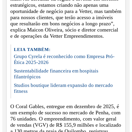
estratégicos, estamos criando não apenas uma
oportunidade de negócio para a Vetter, mas também
para nossos clientes, que terão acesso a imóveis
que resultarão em bons negócios a longo prazo”,
explica Maicon Oliveira, sócio e diretor comercial
e de operações da Vetter Empreendimentos.
LEIA TAMBÉM:
Grupo Cyrela é reconhecido como Empresa Pró-
Ética 2025-2026
Sustentabilidade financeira em hospitais
filantrópicos
Studios boutique lideram expansão do mercado
fitness
O Coral Gables, entregue em dezembro de 2025, é
um exemplo de sucesso no mercado de Penha, com
76 unidades. O empreendimento, com valor geral
de vendas (VGV) de R$ 155,9 milhões e localizado
a 130 metros da praia de Quilombo, registrou