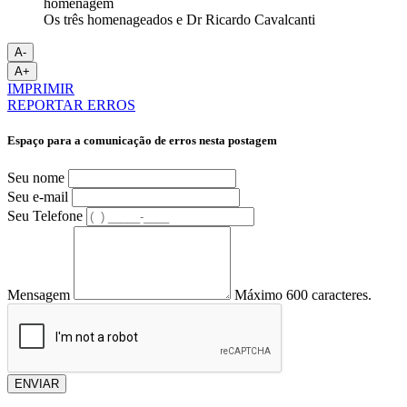
Os três homenageados e Dr Ricardo Cavalcanti
A-
A+
IMPRIMIR
REPORTAR ERROS
Espaço para a comunicação de erros nesta postagem
Seu nome
Seu e-mail
Seu Telefone
Mensagem
Máximo 600 caracteres.
ENVIAR