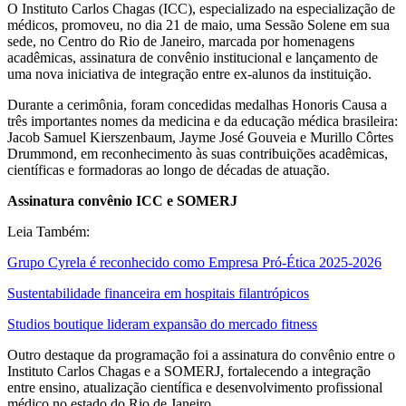
O Instituto Carlos Chagas (ICC), especializado na especialização de
médicos, promoveu, no dia 21 de maio, uma Sessão Solene em sua
sede, no Centro do Rio de Janeiro, marcada por homenagens
acadêmicas, assinatura de convênio institucional e lançamento de
uma nova iniciativa de integração entre ex-alunos da instituição.
Durante a cerimônia, foram concedidas medalhas Honoris Causa a
três importantes nomes da medicina e da educação médica brasileira:
Jacob Samuel Kierszenbaum, Jayme José Gouveia e Murillo Côrtes
Drummond, em reconhecimento às suas contribuições acadêmicas,
científicas e formadoras ao longo de décadas de atuação.
Assinatura convênio ICC e SOMERJ
Leia Também:
Grupo Cyrela é reconhecido como Empresa Pró-Ética 2025-2026
Sustentabilidade financeira em hospitais filantrópicos
Studios boutique lideram expansão do mercado fitness
Outro destaque da programação foi a assinatura do convênio entre o
Instituto Carlos Chagas e a SOMERJ, fortalecendo a integração
entre ensino, atualização científica e desenvolvimento profissional
médico no estado do Rio de Janeiro.