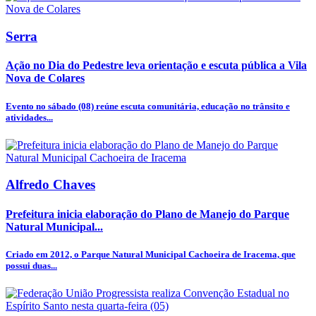
Serra
Ação no Dia do Pedestre leva orientação e escuta pública a Vila
Nova de Colares
Evento no sábado (08) reúne escuta comunitária, educação no trânsito e
atividades...
Alfredo Chaves
Prefeitura inicia elaboração do Plano de Manejo do Parque
Natural Municipal...
Criado em 2012, o Parque Natural Municipal Cachoeira de Iracema, que
possui duas...