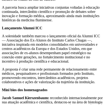
A parceria busca ampliar iniciativas conjuntas voltadas à educação
continuada, intercâmbio científico e promoção de debates sobre
inovação e formação médica, aproximando ainda mais instituições
históricas da medicina fluminense.
Lançamento Alumni ICC
A solenidade também marcou o lançamento oficial da Alumni ICC
— Associação dos Ex-Alunos do Instituto Carlos Chagas —,
iniciativa inspirada em modelos consolidados em universidades e
centros acadêmicos da Europa e dos Estados Unidos, em que
associações de ex-alunos desempenham papel estratégico na
conexão entre gerações, no fortalecimento institucional e no
incentivo à produção científica e educacional.
A proposta é criar uma rede permanente de relacionamento entre
médicos, pesquisadores e profissionais formados pelo Instituto,
promovendo encontros, intercâmbios acadêmicos, projetos
colaborativos e ações de valorização da trajetória da instituição.
Mini bios dos homenageados
Jacob Samuel Kierszenbaum:
reconhecido internacionalmente por
sua atuação acadêmica e científica, destacou-se na área de histologia