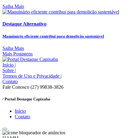
Saiba Mais
Destaque Alternativo
Maquinário eficiente contribui para demolição sustentável
Saiba Mais
Mais Postagens
Início
|
Sobre
|
Termos de Uso e Privacidade
|
Contato
Fale Conosco (27) 99838-3826
/ Portal Destaque Capixaba
Início
Contato