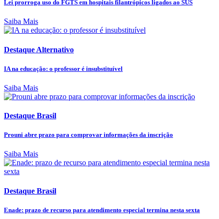
Lei prorroga uso do FGTS em hospitais filantrópicos ligados ao SUS
Saiba Mais
Destaque Alternativo
IA na educação: o professor é insubstituível
Saiba Mais
Destaque Brasil
Prouni abre prazo para comprovar informações da inscrição
Saiba Mais
Destaque Brasil
Enade: prazo de recurso para atendimento especial termina nesta sexta