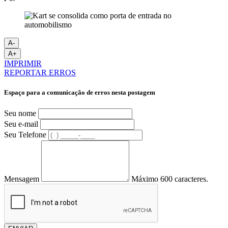
A-
A+
IMPRIMIR
REPORTAR ERROS
Espaço para a comunicação de erros nesta postagem
Seu nome
Seu e-mail
Seu Telefone
Mensagem
Máximo 600 caracteres.