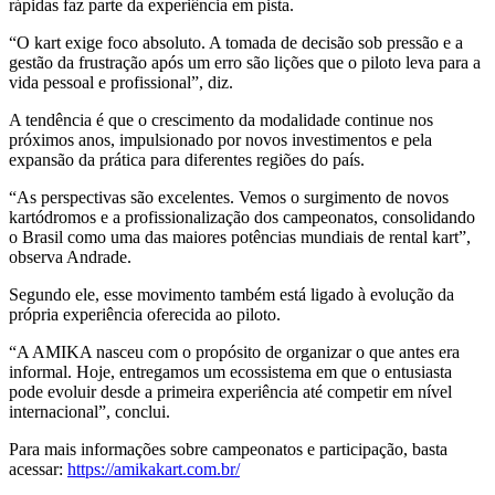
rápidas faz parte da experiência em pista.
“O kart exige foco absoluto. A tomada de decisão sob pressão e a
gestão da frustração após um erro são lições que o piloto leva para a
vida pessoal e profissional”, diz.
A tendência é que o crescimento da modalidade continue nos
próximos anos, impulsionado por novos investimentos e pela
expansão da prática para diferentes regiões do país.
“As perspectivas são excelentes. Vemos o surgimento de novos
kartódromos e a profissionalização dos campeonatos, consolidando
o Brasil como uma das maiores potências mundiais de rental kart”,
observa Andrade.
Segundo ele, esse movimento também está ligado à evolução da
própria experiência oferecida ao piloto.
“A AMIKA nasceu com o propósito de organizar o que antes era
informal. Hoje, entregamos um ecossistema em que o entusiasta
pode evoluir desde a primeira experiência até competir em nível
internacional”, conclui.
Para mais informações sobre campeonatos e participação, basta
acessar:
https://amikakart.com.br/