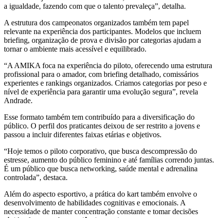
a igualdade, fazendo com que o talento prevaleça”, detalha.
A estrutura dos campeonatos organizados também tem papel
relevante na experiência dos participantes. Modelos que incluem
briefing, organização de prova e divisão por categorias ajudam a
tornar o ambiente mais acessível e equilibrado.
“A AMIKA foca na experiência do piloto, oferecendo uma estrutura
profissional para o amador, com briefing detalhado, comissários
experientes e rankings organizados. Criamos categorias por peso e
nível de experiência para garantir uma evolução segura”, revela
Andrade.
Esse formato também tem contribuído para a diversificação do
público. O perfil dos praticantes deixou de ser restrito a jovens e
passou a incluir diferentes faixas etárias e objetivos.
“Hoje temos o piloto corporativo, que busca descompressão do
estresse, aumento do público feminino e até famílias correndo juntas.
É um público que busca networking, saúde mental e adrenalina
controlada”, destaca.
Além do aspecto esportivo, a prática do kart também envolve o
desenvolvimento de habilidades cognitivas e emocionais. A
necessidade de manter concentração constante e tomar decisões