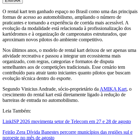
ENVIAR
O rental kart tem ganhado espaço no Brasil como uma das principais
formas de acesso ao automobilismo, ampliando o número de
praticantes e tornando a experiência de corrida mais acessível. A
evolução da modalidade está relacionada à profissionalização dos
kartódromos e à organização de campeonatos estruturados, que
aproximam novos pilotos do ambiente competitivo.
Nos últimos anos, o modelo de rental kart deixou de ser apenas uma
atividade recreativa e passou a integrar um ecossistema mais
organizado, com regras, categorias e formatos de disputa
semelhantes aos de competições tradicionais. Esse cenário tem
contribuído para atrair tanto iniciantes quanto pilotos que buscam
evolução técnica dentro do esporte.
Segundo Vinicius Andrade, sócio-proprietário da
AMIKA Kart
, o
crescimento do rental kart está diretamente ligado à redução de
barreiras de entrada no automobilismo.
Leia Também:
LinkISP 2026 movimenta setor de Telecom em 27 e 28 de agosto
Feirão Zera Dívida Banestes percorre municípios das regiões sul e
noroeste no mês de agosto