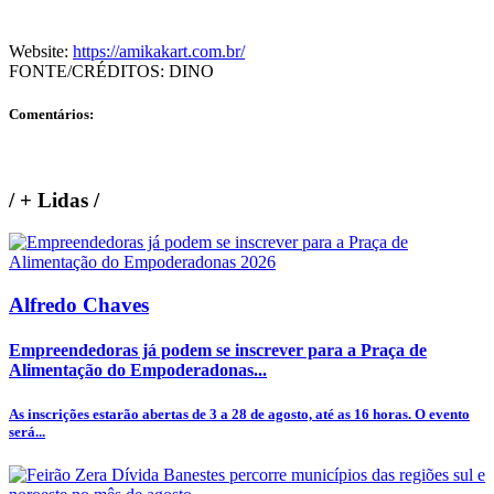
Website:
https://amikakart.com.br/
FONTE/CRÉDITOS:
DINO
Comentários:
/
+ Lidas
/
Alfredo Chaves
Empreendedoras já podem se inscrever para a Praça de
Alimentação do Empoderadonas...
As inscrições estarão abertas de 3 a 28 de agosto, até as 16 horas. O evento
será...