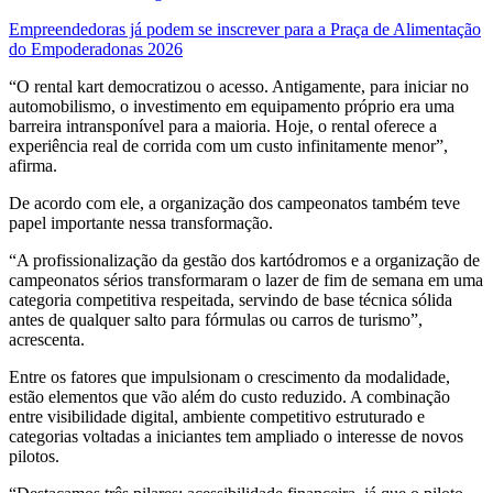
Empreendedoras já podem se inscrever para a Praça de Alimentação
do Empoderadonas 2026
“O rental kart democratizou o acesso. Antigamente, para iniciar no
automobilismo, o investimento em equipamento próprio era uma
barreira intransponível para a maioria. Hoje, o rental oferece a
experiência real de corrida com um custo infinitamente menor”,
afirma.
De acordo com ele, a organização dos campeonatos também teve
papel importante nessa transformação.
“A profissionalização da gestão dos kartódromos e a organização de
campeonatos sérios transformaram o lazer de fim de semana em uma
categoria competitiva respeitada, servindo de base técnica sólida
antes de qualquer salto para fórmulas ou carros de turismo”,
acrescenta.
Entre os fatores que impulsionam o crescimento da modalidade,
estão elementos que vão além do custo reduzido. A combinação
entre visibilidade digital, ambiente competitivo estruturado e
categorias voltadas a iniciantes tem ampliado o interesse de novos
pilotos.