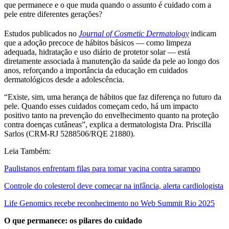
que permanece e o que muda quando o assunto é cuidado com a
pele entre diferentes gerações?
Estudos publicados no
Journal of Cosmetic Dermatology
indicam
que a adoção precoce de hábitos básicos — como limpeza
adequada, hidratação e uso diário de protetor solar — está
diretamente associada à manutenção da saúde da pele ao longo dos
anos, reforçando a importância da educação em cuidados
dermatológicos desde a adolescência.
“Existe, sim, uma herança de hábitos que faz diferença no futuro da
pele. Quando esses cuidados começam cedo, há um impacto
positivo tanto na prevenção do envelhecimento quanto na proteção
contra doenças cutâneas”, explica a dermatologista Dra. Priscilla
Sarlos (CRM-RJ 5288506/RQE 21880).
Leia Também:
Paulistanos enfrentam filas para tomar vacina contra sarampo
Controle do colesterol deve começar na infância, alerta cardiologista
Life Genomics recebe reconhecimento no Web Summit Rio 2025
O que permanece: os pilares do cuidado