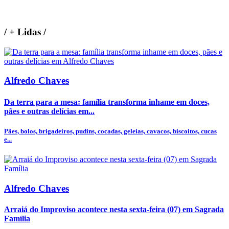
/
+ Lidas
/
Alfredo Chaves
Da terra para a mesa: família transforma inhame em doces,
pães e outras delícias em...
Pães, bolos, brigadeiros, pudins, cocadas, geleias, cavacos, biscoitos, cucas
e...
Alfredo Chaves
Arraiá do Improviso acontece nesta sexta-feira (07) em Sagrada
Família