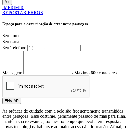
A+
IMPRIMIR
REPORTAR ERROS
Espaço para a comunicação de erros nesta postagem
Seu nome
Seu e-mail
Seu Telefone
Mensagem
Máximo 600 caracteres.
ENVIAR
As práticas de cuidado com a pele são frequentemente transmitidas
entre gerações. Esse costume, geralmente passado de mãe para filha,
mantém sua relevância, ao mesmo tempo que evolui em resposta a
novas tecnologias, hábitos e ao maior acesso à informação. Afinal, o