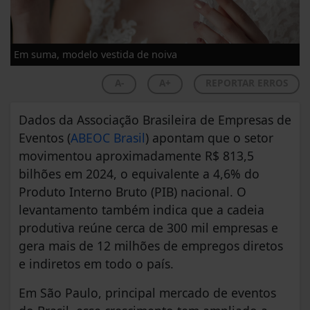
Em suma, modelo vestida de noiva
A-
A+
REPORTAR ERROS
Dados da Associação Brasileira de Empresas de
Eventos (
ABEOC Brasil
) apontam que o setor
movimentou aproximadamente R$ 813,5
bilhões em 2024, o equivalente a 4,6% do
Produto Interno Bruto (PIB) nacional. O
levantamento também indica que a cadeia
produtiva reúne cerca de 300 mil empresas e
gera mais de 12 milhões de empregos diretos
e indiretos em todo o país.
Em São Paulo, principal mercado de eventos