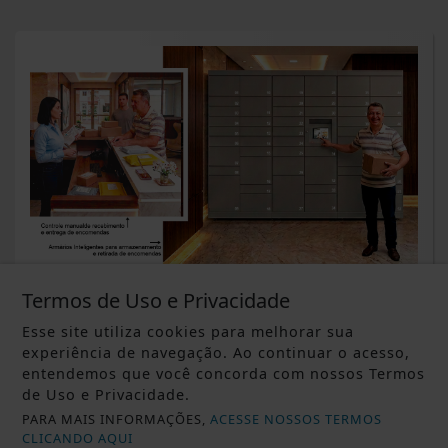
DESTAQUE ALTERNATIVO
Termos de Uso e Privacidade
Quem responde por encomendas
extraviadas no condomínio?
Esse site utiliza cookies para melhorar sua
experiência de navegação. Ao continuar o acesso,
Saiba Mais
entendemos que você concorda com nossos Termos
de Uso e Privacidade.
PARA MAIS INFORMAÇÕES,
ACESSE NOSSOS TERMOS
CLICANDO AQUI