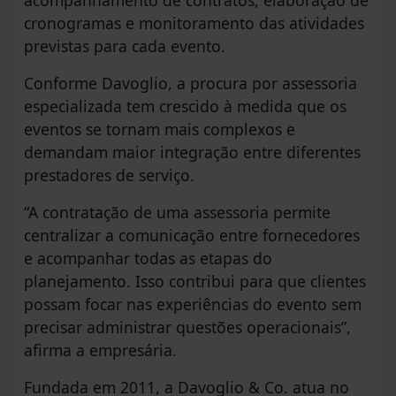
cronogramas e monitoramento das atividades
previstas para cada evento.
Conforme Davoglio, a procura por assessoria
especializada tem crescido à medida que os
eventos se tornam mais complexos e
demandam maior integração entre diferentes
prestadores de serviço.
“A contratação de uma assessoria permite
centralizar a comunicação entre fornecedores
e acompanhar todas as etapas do
planejamento. Isso contribui para que clientes
possam focar nas experiências do evento sem
precisar administrar questões operacionais”,
afirma a empresária.
Fundada em 2011, a Davoglio & Co. atua no