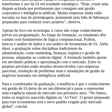
transformar o uso da IA em resultado estratégico. “Hoje, existe uma
disputa acirrada por profissionais que consigam unir gestão
corporativa e inteligência artificial. Muitas empresas ainda estão
travadas na fase de prototipagem, justamente pela falta de lideranças
preparadas para conduzir esses projetos”, observa.
Apesar do foco em tecnologia, o curso não exige conhecimento
prévio em programação. Ao longo da formação, os estudantes têm
contato com fundamentos de lógica computacional, Python,
bancos e análise de dados e uso prático de ferramentas de IA. Além
disso, a graduação reúne disciplinas tradicionais da
administração, como marketing, finanças, logística e gestão de
pessoas, adaptadas ao contexto digital. A formação também aposta
em atividades práticas e aproximação com o mercado. Entre os
projetos previstos estão desafios desenvolvidos com empresas
parceiras, resolução de problemas reais e simulações de gestão de
negócios baseados em inteligência artificial.
Para o coordenador da graduação, a tendência é que o conhecimento
em gestão de IA deixe de ser um diferencial e passe a representar
uma exigência natural do mercado nos próximos anos. “No futuro,
todos os negócios nascerão digitais ou ‘AI First’. O gestor preparado
para esse ecossistema será o novo padrão exigido pelo mercado
global”, conclui.