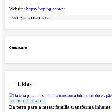
Website:
https://noping.com/pt
FONTE/CRÉDITOS:
DINO
Comentários:
/
+ Lidas
/
ALFREDO CHAVES
Da terra para a mesa: família transforma inhame e