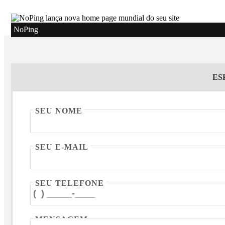
NoPing
ES
SEU NOME
SEU E-MAIL
SEU TELEFONE
MENSAGEM