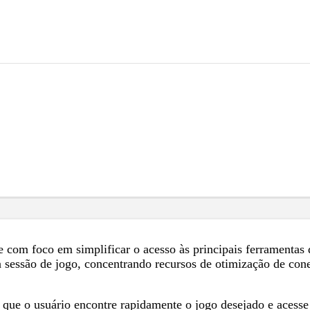
m foco em simplificar o acesso às principais ferramentas da
o da sessão de jogo, concentrando recursos de otimização de 
 que o usuário encontre rapidamente o jogo desejado e acesse