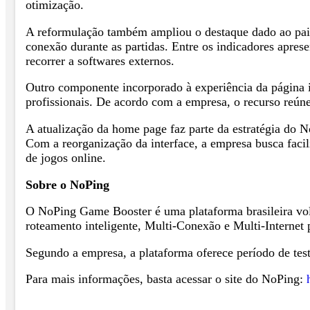
otimização.
A reformulação também ampliou o destaque dado ao pai
conexão durante as partidas. Entre os indicadores apre
recorrer a softwares externos.
Outro componente incorporado à experiência da página in
profissionais. De acordo com a empresa, o recurso reúne
A atualização da home page faz parte da estratégia do 
Com a reorganização da interface, a empresa busca facili
de jogos online.
Sobre o NoPing
O NoPing Game Booster é uma plataforma brasileira volt
roteamento inteligente, Multi-Conexão e Multi-Internet p
Segundo a empresa, a plataforma oferece período de teste
Para mais informações, basta acessar o site do NoPing: