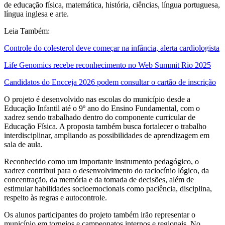
de educação física, matemática, história, ciências, língua portuguesa,
língua inglesa e arte.
Leia Também:
Controle do colesterol deve começar na infância, alerta cardiologista
Life Genomics recebe reconhecimento no Web Summit Rio 2025
Candidatos do Encceja 2026 podem consultar o cartão de inscrição
O projeto é desenvolvido nas escolas do município desde a
Educação Infantil até o 9º ano do Ensino Fundamental, com o
xadrez sendo trabalhado dentro do componente curricular de
Educação Física. A proposta também busca fortalecer o trabalho
interdisciplinar, ampliando as possibilidades de aprendizagem em
sala de aula.
Reconhecido como um importante instrumento pedagógico, o
xadrez contribui para o desenvolvimento do raciocínio lógico, da
concentração, da memória e da tomada de decisões, além de
estimular habilidades socioemocionais como paciência, disciplina,
respeito às regras e autocontrole.
Os alunos participantes do projeto também irão representar o
município em torneios e campeonatos internos e regionais. No