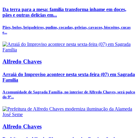
Da terra para a mesa: família transforma inhame em doces,
pães e outras delícias em...
Pães, bolos, brigadeiros, pudins, cocadas, geleias, cavacos, biscoitos, cucas
e...
Alfredo Chaves
Arraiá do Improviso acontece nesta sexta-feira (07) em Sagrada
Família
A comunidade de Sagrada Família, no interior de Alfredo Chaves, será palco
do 9º...
Alfredo Chaves