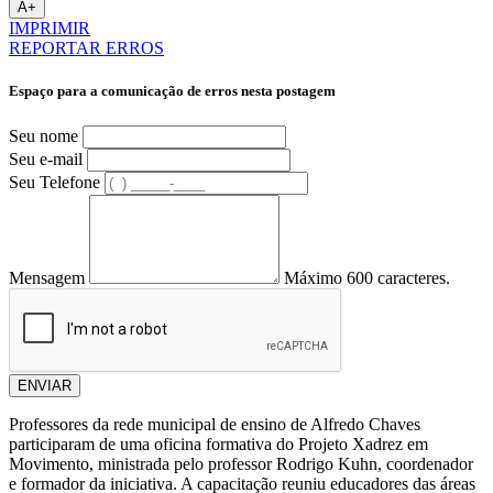
A+
IMPRIMIR
REPORTAR ERROS
Espaço para a comunicação de erros nesta postagem
Seu nome
Seu e-mail
Seu Telefone
Mensagem
Máximo 600 caracteres.
ENVIAR
Professores da rede municipal de ensino de Alfredo Chaves
participaram de uma oficina formativa do Projeto Xadrez em
Movimento, ministrada pelo professor Rodrigo Kuhn, coordenador
e formador da iniciativa. A capacitação reuniu educadores das áreas