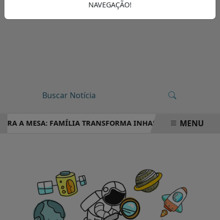
NAVEGAÇÃO!
MENU
PARA A MESA: FAMÍLIA TRANSFORMA INHAME EM DOCES, PÃES
EM ALTA