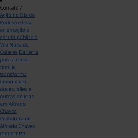
Contato
/
Ação no Dia do
Pedestre leva
orientação e
escuta pública a
Vila Nova de
Colares
Da terra
para a mesa:
família
transforma
inhame em
doces, pães e
outras delícias
em Alfredo
Chaves
Prefeitura de
Alfredo Chaves
moderniza