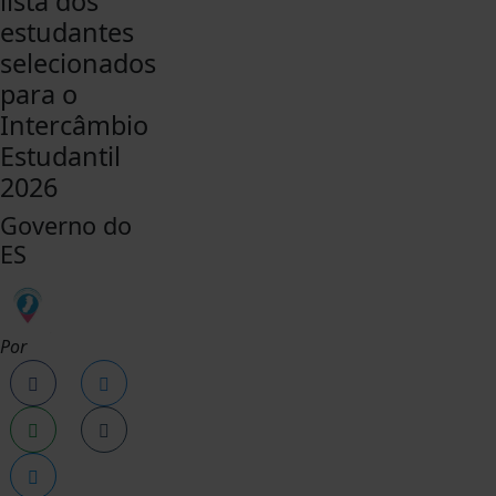
lista dos
estudantes
selecionados
para o
Intercâmbio
Estudantil
2026
Governo do
ES
Por