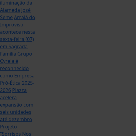
iluminação da
Alameda José
Seme
Arraiá do
Improviso
acontece nesta
sexta-feira (07)
em Sagrada
Família
Grupo
Cyrela é
reconhecido
como Empresa
Pró-Ética 2025-
2026
Piazza
acelera
expansão com
seis unidades
até dezembro
Projeto
“Sorrisos Nos