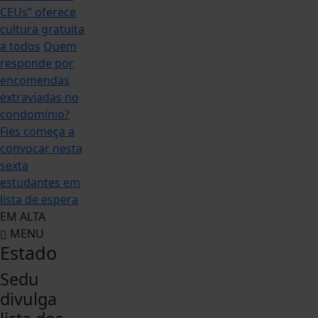
CEUs” oferece
cultura gratuita
a todos
Quem
responde por
encomendas
extraviadas no
condomínio?
Fies começa a
convocar nesta
sexta
estudantes em
lista de espera
EM ALTA
MENU
Estado
Sedu
divulga