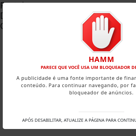
Portal
Destaque
Capixaba
HAMM
PARECE QUE VOCÊ USA UM BLOQUEADOR D
A publicidade é uma fonte importante de fin
conteúdo. Para continuar navegando, por fa
bloqueador de anúncios.
X
APÓS DESABILITAR, ATUALIZE A PÁGINA PARA CONTI