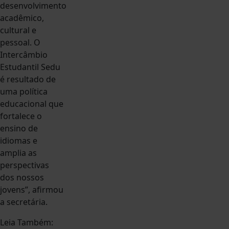
desenvolvimento
acadêmico,
cultural e
pessoal. O
Intercâmbio
Estudantil Sedu
é resultado de
uma política
educacional que
fortalece o
ensino de
idiomas e
amplia as
perspectivas
dos nossos
jovens”, afirmou
a secretária.
Leia Também: