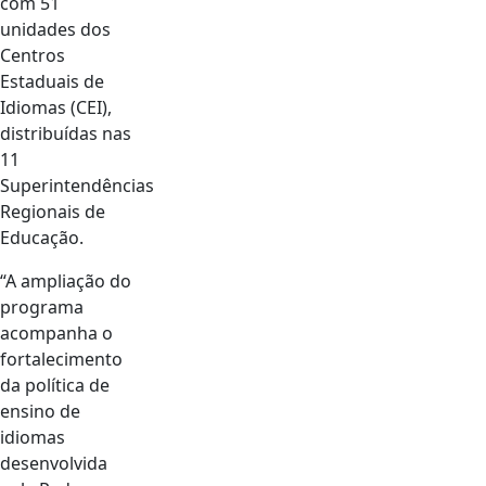
com 51
unidades dos
Centros
Estaduais de
Idiomas (CEI),
distribuídas nas
11
Superintendências
Regionais de
Educação.
“A ampliação do
programa
acompanha o
fortalecimento
da política de
ensino de
idiomas
desenvolvida