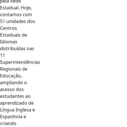
pela Rede
Estadual. Hoje,
contamos com
51 unidades dos
Centros
Estaduais de
Idiomas
distribuídas nas
11
Superintendências
Regionais de
Educação,
ampliando o
acesso dos
estudantes ao
aprendizado de
Língua Inglesa e
Espanhola e
criando