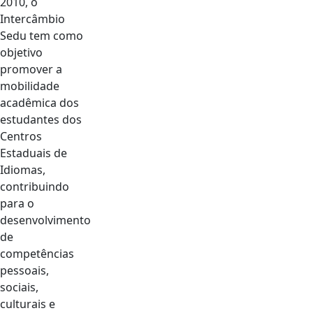
2010, o
Intercâmbio
Sedu tem como
objetivo
promover a
mobilidade
acadêmica dos
estudantes dos
Centros
Estaduais de
Idiomas,
contribuindo
para o
desenvolvimento
de
competências
pessoais,
sociais,
culturais e