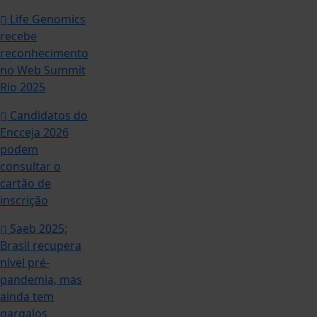
Life Genomics
recebe
reconhecimento
no Web Summit
Rio 2025
Candidatos do
Encceja 2026
podem
consultar o
cartão de
inscrição
Saeb 2025:
Brasil recupera
nível pré-
pandemia, mas
ainda tem
gargalos