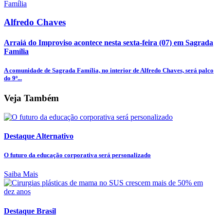
Alfredo Chaves
Arraiá do Improviso acontece nesta sexta-feira (07) em Sagrada
Família
A comunidade de Sagrada Família, no interior de Alfredo Chaves, será palco
do 9º...
Veja Também
Destaque Alternativo
O futuro da educação corporativa será personalizado
Saiba Mais
Destaque Brasil