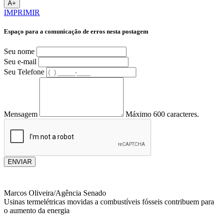
A+
IMPRIMIR
Espaço para a comunicação de erros nesta postagem
Seu nome
Seu e-mail
Seu Telefone
Mensagem
Máximo 600 caracteres.
ENVIAR
Marcos Oliveira/Agência Senado
Usinas termelétricas movidas a combustíveis fósseis contribuem para
o aumento da energia