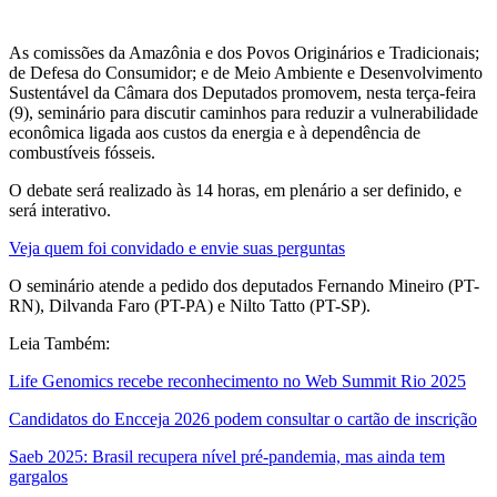
As comissões da Amazônia e dos Povos Originários e Tradicionais;
de Defesa do Consumidor; e de Meio Ambiente e Desenvolvimento
Sustentável da Câmara dos Deputados promovem, nesta terça-feira
(9), seminário para discutir caminhos para reduzir a vulnerabilidade
econômica ligada aos custos da energia e à dependência de
combustíveis fósseis.
O debate será realizado às 14 horas, em plenário a ser definido, e
será interativo.
Veja quem foi convidado e envie suas perguntas
O seminário atende a pedido dos deputados Fernando Mineiro (PT-
RN), Dilvanda Faro (PT-PA) e Nilto Tatto (PT-SP).
Leia Também:
Life Genomics recebe reconhecimento no Web Summit Rio 2025
Candidatos do Encceja 2026 podem consultar o cartão de inscrição
Saeb 2025: Brasil recupera nível pré-pandemia, mas ainda tem
gargalos