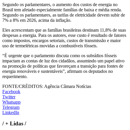
Segundo os parlamentares, o aumento dos custos de energia no
Brasil tem afetado especialmente famílias de baixa e média renda.
Segundo os parlamentares, as tarifas de eletricidade devem subir de
7% a 8% em 2026, acima da inflação.
Eles acrescentam que as famílias brasileiras destinam 11,8% de suas
despesas a energia. Para os autores, esse custo é resultado de fatores
como impostos, encargos setoriais, custos de transmissão e maior
uso de termelétricas movidas a combustíveis fósseis.
“É urgente que o parlamento discuta como os subsídios fósseis
impactam as contas de luz dos cidadãos, assumindo um papel ativo
na promoção de políticas que favoreçam a transição para fontes de
energia renováveis e sustentáveis”, afirmam os deputados no
requerimento.
FONTE/CRÉDITOS:
Agência Câmara Notícias
Facebook
Twitter
Whatsapp
Telegram
LinkedIn
/
+ Lidas
/