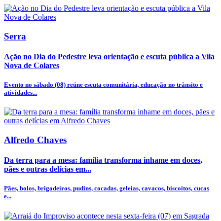
Serra
Ação no Dia do Pedestre leva orientação e escuta pública a Vila
Nova de Colares
Evento no sábado (08) reúne escuta comunitária, educação no trânsito e
atividades...
Alfredo Chaves
Da terra para a mesa: família transforma inhame em doces,
pães e outras delícias em...
Pães, bolos, brigadeiros, pudins, cocadas, geleias, cavacos, biscoitos, cucas
e...