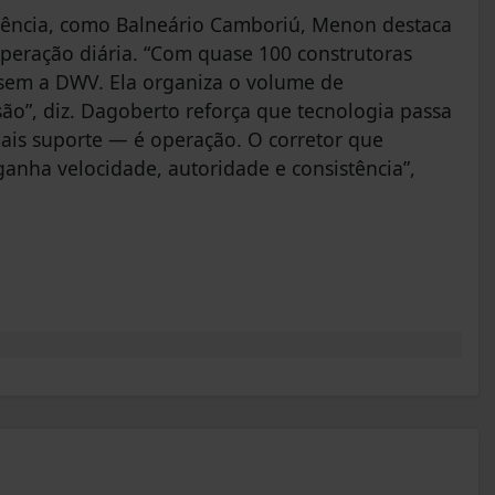
ência, como Balneário Camboriú, Menon destaca
peração diária. “Com quase 100 construtoras
r sem a DWV. Ela organiza o volume de
ão”, diz. Dagoberto reforça que tecnologia passa
 mais suporte — é operação. O corretor que
ganha velocidade, autoridade e consistência”,