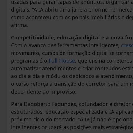
usadas para gerar capas de anúncios, organizar a
digitais. “A IA abriu uma janela enorme no merca
como aconteceu com os portais imobiliários e dep
afirma.
Competitividade, educação digital e a nova fo
Com o avanço das ferramentas inteligentes,
cres
movimento, cursos de formação digital se tornam
programas é o
Full House
, que ensina corretores
automatizar atendimentos e criar conteúdos estrat
ao dia a dia e módulos dedicados a atendimento,
o curso reforça a transição do corretor para um 
dependente do improviso.
Para Dagoberto Fagundes, cofundador e diretor
estruturados, educação especializada e IA aplicad
próximo ciclo do mercado. “A IA já não é opcion
inteligentes ocupará as posições mais estratégicas