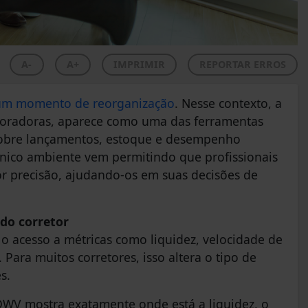
A-
A+
IMPRIMIR
REPORTAR ERROS
m um momento de reorganização
. Nesse contexto, a
rporadoras, aparece como uma das ferramentas
s sobre lançamentos, estoque e desempenho
nico ambiente vem permitindo que profissionais
precisão, ajudando-os em suas decisões de
do corretor
 o acesso a métricas como liquidez, velocidade de
 Para muitos corretores, isso altera o tipo de
s.
 DWV mostra exatamente onde está a liquidez, o