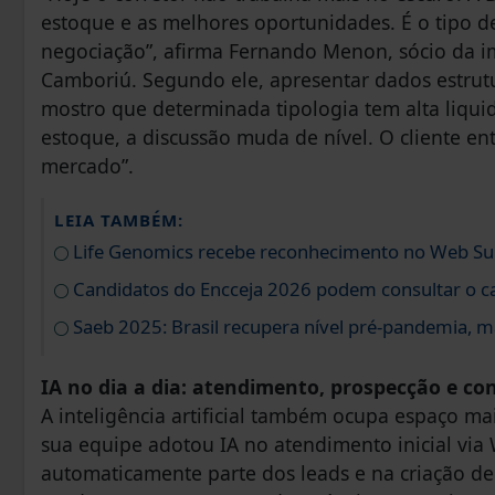
estoque e as melhores oportunidades. É o tipo
negociação”, afirma Fernando Menon, sócio da imo
Camboriú. Segundo ele, apresentar dados estrutu
mostro que determinada tipologia tem alta liqu
estoque, a discussão muda de nível. O cliente e
mercado”.
LEIA TAMBÉM:
Life Genomics recebe reconhecimento no Web S
Candidatos do Encceja 2026 podem consultar o ca
Saeb 2025: Brasil recupera nível pré-pandemia, m
IA no dia a dia: atendimento, prospecção e c
A inteligência artificial também ocupa espaço ma
sua equipe adotou IA no atendimento inicial via
automaticamente parte dos leads e na criação de