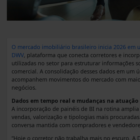
O mercado imobiliário brasileiro inicia 2026 e
DWV
, plataforma que conecta corretores e inco
utilizadas no setor para estruturar informaçõe
comercial. A consolidação desses dados em um ú
acompanhem movimentos do mercado com maior 
negócios.
Dados em tempo real e mudanças na atuação 
A incorporação de painéis de BI na rotina amplia
vendas, valorização e tipologias mais procuradas.
conversa mantida com compradores e vendedore
“Hoje o corretor não trabalha mais no escuro. A