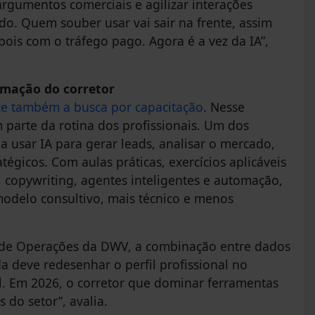
rgumentos comerciais e agilizar interações
do. Quem souber usar vai sair na frente, assim
ois com o tráfego pago. Agora é a vez da IA”,
rmação do corretor
ce também a busca por capacitação
. Nesse
 parte da rotina dos profissionais. Um dos
 a usar IA para gerar leads, analisar o mercado,
égicos. Com aulas práticas, exercícios aplicáveis
 copywriting, agentes inteligentes e automação,
modelo consultivo, mais técnico e menos
 de Operações da DWV, a combinação entre dados
a deve redesenhar o perfil profissional no
al. Em 2026, o corretor que dominar ferramentas
 do setor”, avalia.