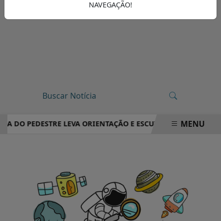
NAVEGAÇÃO!
MENU
IA DO PEDESTRE LEVA ORIENTAÇÃO E ESCUTA PÚBLICA A VILA
EM ALTA