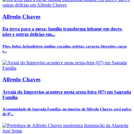
Alfredo Chaves
Da terra para a mesa: família transforma inhame em doces,
pães e outras delícias em...
Pães, bolos, brigadeiros, pudins, cocadas, geleias, cavacos, biscoitos, cucas
e...
Alfredo Chaves
Arraiá do Improviso acontece nesta sexta-feira (07) em Sagrada
Família
A comunidade de Sagrada Família, no interior de Alfredo Chaves, será palco
do 9º...