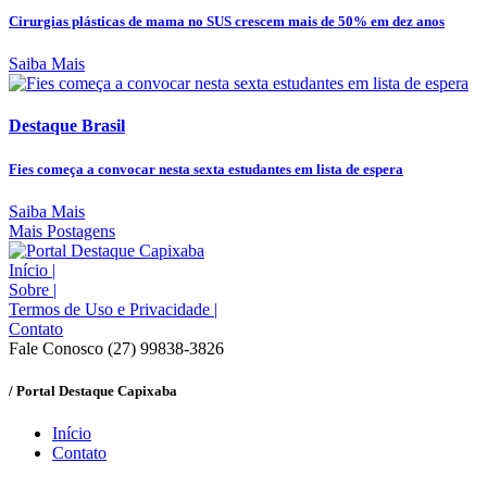
Cirurgias plásticas de mama no SUS crescem mais de 50% em dez anos
Saiba Mais
Destaque Brasil
Fies começa a convocar nesta sexta estudantes em lista de espera
Saiba Mais
Mais Postagens
Início
|
Sobre
|
Termos de Uso e Privacidade
|
Contato
Fale Conosco (27) 99838-3826
/ Portal Destaque Capixaba
Início
Contato