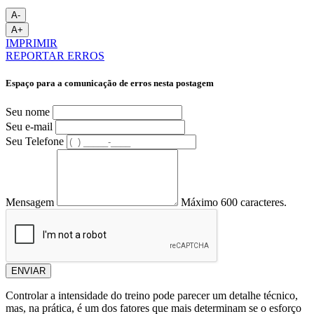
A-
A+
IMPRIMIR
REPORTAR ERROS
Espaço para a comunicação de erros nesta postagem
Seu nome
Seu e-mail
Seu Telefone
Mensagem
Máximo 600 caracteres.
ENVIAR
Controlar a intensidade do treino pode parecer um detalhe técnico,
mas, na prática, é um dos fatores que mais determinam se o esforço