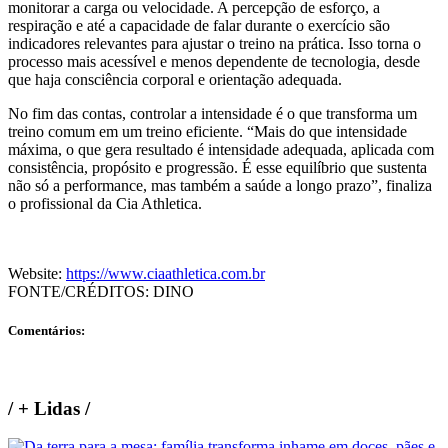
monitorar a carga ou velocidade. A percepção de esforço, a
respiração e até a capacidade de falar durante o exercício são
indicadores relevantes para ajustar o treino na prática. Isso torna o
processo mais acessível e menos dependente de tecnologia, desde
que haja consciência corporal e orientação adequada.
No fim das contas, controlar a intensidade é o que transforma um
treino comum em um treino eficiente. “Mais do que intensidade
máxima, o que gera resultado é intensidade adequada, aplicada com
consistência, propósito e progressão. É esse equilíbrio que sustenta
não só a performance, mas também a saúde a longo prazo”, finaliza
o profissional da Cia Athletica.
Website:
https://www.ciaathletica.com.br
FONTE/CRÉDITOS:
DINO
Comentários:
/
+ Lidas
/