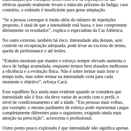
efetivas quando realmente levam o músculo próximo da fadiga; caso
contrário, o estímulo é insuficiente para gerar adaptação.
“Se a pessoa consegue ir muito além do número de repetições
proposto, é sinal de que a intensidade está baixa, e isso compromete
diretamente os resultados”, explica o especialista da Cia Athletica.
No outro extremo, também há risco. Intensidade alta demais, sem
controle ou recuperação adequada, pode levar ao excesso de treino,
queda de performance e até lesões.
“Estudos mostram que manter o esforço sempre elevado aumenta o
risco de fadiga acumulada, enquanto treinos bem dosados melhoram
a eficiência e a evolução física. Não é sobre treinar mais forte o
tempo todo, mas sobre treinar na intensidade certa para cada
momento e objetivo”, reforça Cacá.
Esse equilíbrio fica ainda mais evidente quando se considera que
intensidade não é fixa: ela deve variar de acordo com o perfil, o
nível de condicionamento e até a idade. “Em pessoas mais velhas,
por exemplo, o mesmo parâmetro de esforço pode representar cargas
completamente diferentes para o organismo, exigindo ainda mais
atenção na prescrição”, acrescenta o profissional.
Outro ponto pouco explorado é que intensidade não significa apenas