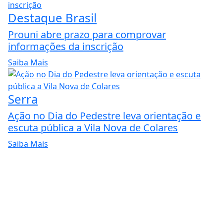
Destaque Brasil
Prouni abre prazo para comprovar
informações da inscrição
Saiba Mais
Serra
Ação no Dia do Pedestre leva orientação e
escuta pública a Vila Nova de Colares
Saiba Mais
ntendemos que você
PROSSEGUIR