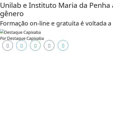
Unilab e Instituto Maria da Penh
gênero
Formação on-line e gratuita é voltada a
Por
Destaque Capixaba