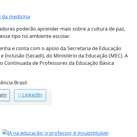
l da medicina
cadores poderão aprender mais sobre a cultura de paz,
desse tipo no ambiente escolar.
Penha e conta com o apoio da Secretaria de Educação
 e Inclusão (Secadi), do Ministério da Educação (MEC). A
ão Continuada de Professores da Educação Básica
ência Brasil
ram
LinkedIn