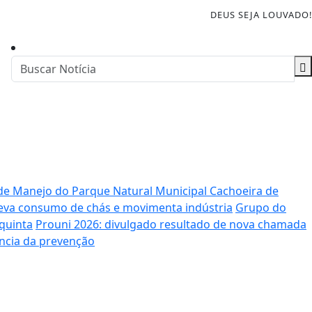
DEUS SEJA LOUVADO!
o de Manejo do Parque Natural Municipal Cachoeira de
leva consumo de chás e movimenta indústria
Grupo do
quinta
Prouni 2026: divulgado resultado de nova chamada
ncia da prevenção