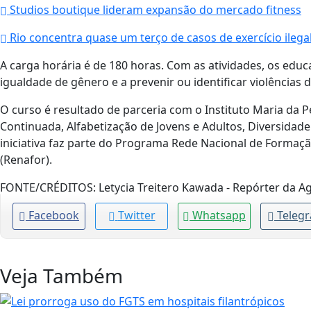
Studios boutique lideram expansão do mercado fitness
Rio concentra quase um terço de casos de exercício ilega
A carga horária é de 180 horas. Com as atividades, os edu
igualdade de gênero e a prevenir ou identificar violências 
O curso é resultado de parceria com o Instituto Maria da 
Continuada, Alfabetização de Jovens e Adultos, Diversidade
iniciativa faz parte do Programa Rede Nacional de Formaç
(Renafor).
FONTE/CRÉDITOS:
Letycia Treitero Kawada - Repórter da Ag
Facebook
Twitter
Whatsapp
Teleg
Veja Também