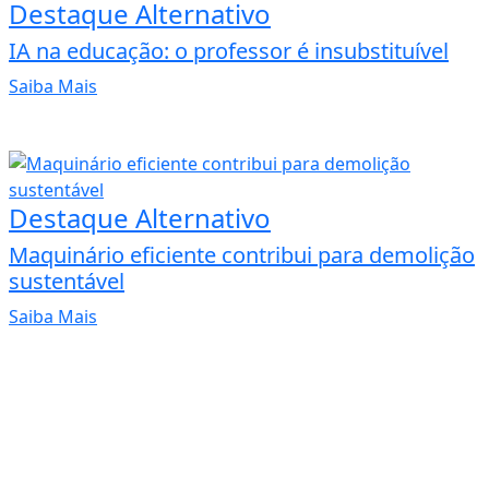
Destaque Alternativo
IA na educação: o professor é insubstituível
Saiba Mais
Destaque Alternativo
Maquinário eficiente contribui para demolição
sustentável
Saiba Mais
 experiência de navegação. Ao continuar o acesso, e
cidade.
LICANDO AQUI