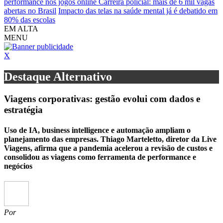
performance nos jogos online
Carreira policial: mais de 6 mil vagas
abertas no Brasil
Impacto das telas na saúde mental já é debatido em
80% das escolas
EM ALTA
MENU
X
Destaque Alternativo
Viagens corporativas: gestão evolui com dados e
estratégia
Uso de IA, business intelligence e automação ampliam o
planejamento das empresas. Thiago Marteletto, diretor da Live
Viagens, afirma que a pandemia acelerou a revisão de custos e
consolidou as viagens como ferramenta de performance e
negócios
Por