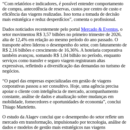
“Com relatórios e indicadores, é possível entender comportamento
de compra, antecedência de reservas, custos por centro de custo e
eficiência das viagens realizadas. Isso torna a tomada de decisão
mais estratégica e reduz desperdícios”, comenta o profissional.
Dados noticiados recentemente pelo portal
Mercado & Eventos
, o
setor movimentou R$ 3,57 bilhões no primeiro trimestre de 2026,
alta de 12,4% em relação ao mesmo período do ano passado. O
transporte aéreo liderou o desempenho do setor, com faturamento de
R$ 2,16 bilhões e crescimento de 16,36%. A hotelaria corporativa
também avançou, somando R$ 1,04 bilhão no período, enquanto
serviços como transfer e seguro viagem registraram altas
expressivas, refletindo a diversificação das demandas no turismo de
negócios.
“O papel das empresas especializadas em gestão de viagens
corporativas passou a ser consultivo. Hoje, uma agência precisa
apoiar o cliente com inteligência de mercado, acompanhamento
constante, análise de dados e atualização sobre mudanças em
mobilidade, fornecedores e oportunidades de economia”, conclui
Thiago Marteletto.
O estudo da Alagev conclui que o desempenho do setor reflete um
mercado em transformação, impulsionado por tecnologia, análise de
dados e modelos de gestão mais estratégicos nas viagens