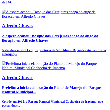
de 240...
Alfredo Chaves
A espera acabou: Bosque das Cerejeiras chega ao auge da
floração em Alfredo Chaves
Segundo o mestre Lee, proprietário do Sítio Monte Rá, onde está localizado
o bosque,...
Alfredo Chaves
Prefeitura inicia elaboração do Plano de Manejo do Parque
Natural Municipal...
Criado em 2012, o Parque Natural Municipal Cachoeira de Iracema, que
possui duas...