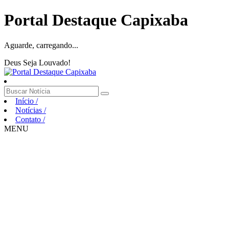
Portal Destaque Capixaba
Aguarde, carregando...
Deus Seja Louvado!
Início
/
Notícias
/
Contato
/
MENU