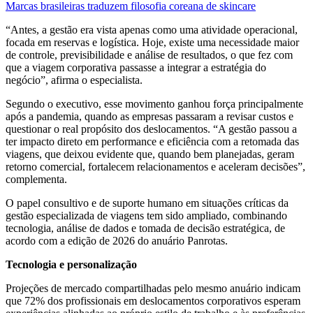
Marcas brasileiras traduzem filosofia coreana de skincare
“Antes, a gestão era vista apenas como uma atividade operacional,
focada em reservas e logística. Hoje, existe uma necessidade maior
de controle, previsibilidade e análise de resultados, o que fez com
que a viagem corporativa passasse a integrar a estratégia do
negócio”, afirma o especialista.
Segundo o executivo, esse movimento ganhou força principalmente
após a pandemia, quando as empresas passaram a revisar custos e
questionar o real propósito dos deslocamentos. “A gestão passou a
ter impacto direto em performance e eficiência com a retomada das
viagens, que deixou evidente que, quando bem planejadas, geram
retorno comercial, fortalecem relacionamentos e aceleram decisões”,
complementa.
O papel consultivo e de suporte humano em situações críticas da
gestão especializada de viagens tem sido ampliado, combinando
tecnologia, análise de dados e tomada de decisão estratégica, de
acordo com a edição de 2026 do anuário Panrotas.
Tecnologia e personalização
Projeções de mercado compartilhadas pelo mesmo anuário indicam
que 72% dos profissionais em deslocamentos corporativos esperam