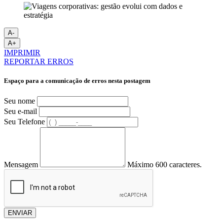
A-
A+
IMPRIMIR
REPORTAR ERROS
Espaço para a comunicação de erros nesta postagem
Seu nome
Seu e-mail
Seu Telefone
Mensagem
Máximo 600 caracteres.
ENVIAR