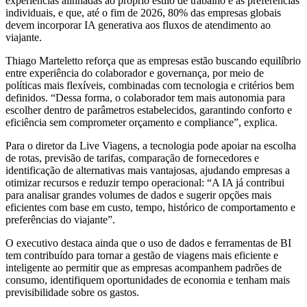
experiências alinhadas ao próprio estilo de trabalho e às preferências
individuais, e que, até o fim de 2026, 80% das empresas globais
devem incorporar IA generativa aos fluxos de atendimento ao
viajante.
Thiago Marteletto reforça que as empresas estão buscando equilíbrio
entre experiência do colaborador e governança, por meio de
políticas mais flexíveis, combinadas com tecnologia e critérios bem
definidos. “Dessa forma, o colaborador tem mais autonomia para
escolher dentro de parâmetros estabelecidos, garantindo conforto e
eficiência sem comprometer orçamento e compliance”, explica.
Para o diretor da Live Viagens, a tecnologia pode apoiar na escolha
de rotas, previsão de tarifas, comparação de fornecedores e
identificação de alternativas mais vantajosas, ajudando empresas a
otimizar recursos e reduzir tempo operacional: “A IA já contribui
para analisar grandes volumes de dados e sugerir opções mais
eficientes com base em custo, tempo, histórico de comportamento e
preferências do viajante”.
O executivo destaca ainda que o uso de dados e ferramentas de BI
tem contribuído para tornar a gestão de viagens mais eficiente e
inteligente ao permitir que as empresas acompanhem padrões de
consumo, identifiquem oportunidades de economia e tenham mais
previsibilidade sobre os gastos.