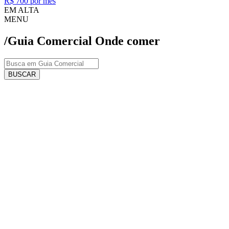
R$ 700 por mês
EM ALTA
MENU
/Guia Comercial
Onde comer
BUSCAR