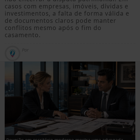
casos com empresas, imóveis, dívidas e
investimentos, a falta de forma válida e
de documentos claros pode manter
conflitos mesmo após o fim do
casamento.
Por
Reunião em escritório moderno mostra uma advogada