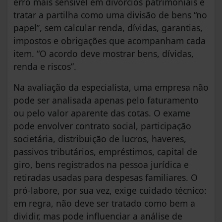
erro mais sensível em divórcios patrimoniais é
tratar a partilha como uma divisão de bens “no
papel”, sem calcular renda, dívidas, garantias,
impostos e obrigações que acompanham cada
item. “O acordo deve mostrar bens, dívidas,
renda e riscos”.
Na avaliação da especialista, uma empresa não
pode ser analisada apenas pelo faturamento
ou pelo valor aparente das cotas. O exame
pode envolver contrato social, participação
societária, distribuição de lucros, haveres,
passivos tributários, empréstimos, capital de
giro, bens registrados na pessoa jurídica e
retiradas usadas para despesas familiares. O
pró-labore, por sua vez, exige cuidado técnico:
em regra, não deve ser tratado como bem a
dividir, mas pode influenciar a análise de