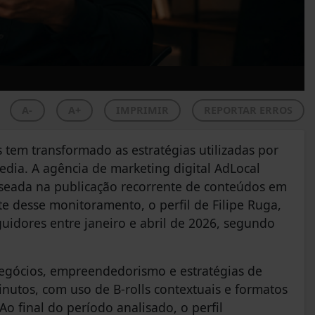
A-
A+
IMPRIMIR
REPORTAR ERROS
s tem transformado as estratégias utilizadas por
edia. A agência de marketing digital AdLocal
seada na publicação recorrente de conteúdos em
te desse monitoramento, o perfil de Filipe Ruga,
uidores entre janeiro e abril de 2026, segundo
negócios, empreendedorismo e estratégias de
inutos, com uso de B-rolls contextuais e formatos
o final do período analisado, o perfil