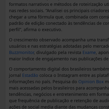
formatos narrativos e métodos de roteirização ut
nas redes sociais. “Analisei os principais criado
chegar a uma fórmula que, combinada com consist
padrão de edição conectado às tendências de co
perfil”, afirma o executivo.
O crescimento observado acompanha uma trans
usuários e nas estratégias adotadas pelo merca
Buzzmonitor
, divulgado pela revista
Exame
, apon
maior índice de engajamento nas publicações de 
O comportamento digital dos brasileiros também 
jornal
Estadão
coloca o Instagram entre as plata
informações no país. Pesquisa do
Opinion Box
mo
mais acessadas pelos brasileiros para acompan
tendências, negócios e entretenimento em format
que frequência de publicação e retenção de audi
ações de social media diante das mudanças const