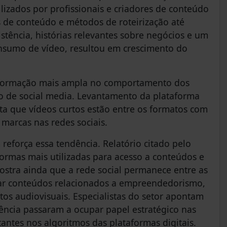
ilizados por profissionais e criadores de conteúdo
res de conteúdo e métodos de roteirização até
ência, histórias relevantes sobre negócios e um
nsumo de vídeo, resultou em crescimento do
formação mais ampla no comportamento dos
do de social media. Levantamento da plataforma
ta que vídeos curtos estão entre os formatos com
marcas nas redes sociais.
reforça essa tendência. Relatório citado pelo
formas mais utilizadas para acesso a conteúdos e
stra ainda que a rede social permanece entre as
har conteúdos relacionados a empreendedorismo,
os audiovisuais. Especialistas do setor apontam
ência passaram a ocupar papel estratégico nas
antes nos algoritmos das plataformas digitais.