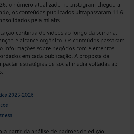
026, o número atualizado no Instagram chegou a
ado, os conteúdos publicados ultrapassaram 11,6
consolidados pela mLabs.
icação contínua de vídeos ao longo da semana,
tenção e alcance orgânico. Os conteúdos passaram
do informações sobre negócios com elementos
abordados em cada publicação. A proposta da
pactar estratégias de social media voltadas ao
s.
tica 2025-2026
icos
tness
o a partir da análise de padrões de edição,