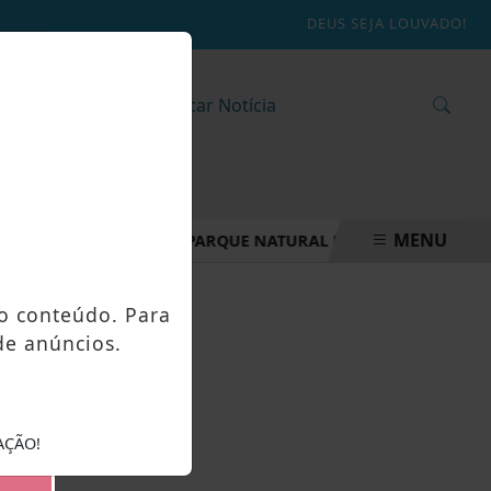
DEUS SEJA LOUVADO!
MENU
LANO DE MANEJO DO PARQUE NATURAL MUNICIPAL CACHOEIRA
o conteúdo. Para
de anúncios.
AÇÃO!