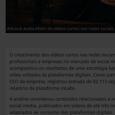
AdLocal avalia efeito de vídeos curtos nas redes sociais
O crescimento dos vídeos curtos nas redes sociai
profissionais e empresas no mercado de social m
acompanhou os resultados de uma estratégia ba
vídeo voltados às plataformas digitais. Como par
CEO da empresa, registrou entrada de 82.113 seg
relatório da plataforma mLabs.
A análise considerou conteúdos relacionados a 
social media, publicados em vídeos de até três m
adaptados ao consumo das plataformas digitais. A