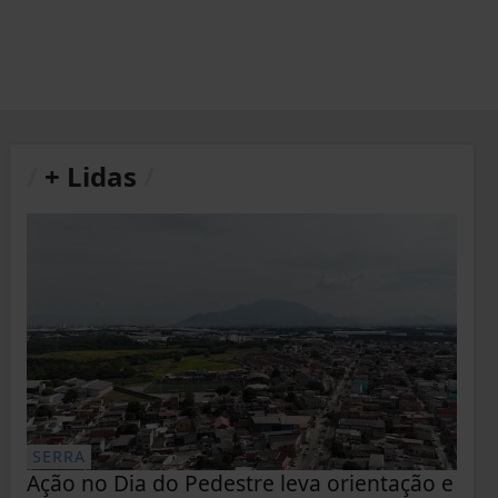
/
+ Lidas
/
SERRA
Ação no Dia do Pedestre leva orientação e