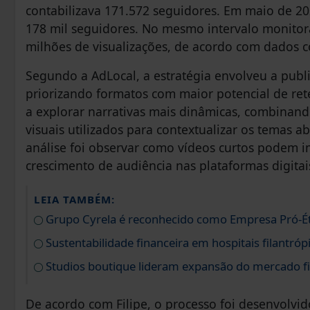
contabilizava 171.572 seguidores. Em maio de 2
178 mil seguidores. No mesmo intervalo monitor
milhões de visualizações, de acordo com dados 
Segundo a AdLocal, a estratégia envolveu a publ
priorizando formatos com maior potencial de re
a explorar narrativas mais dinâmicas, combinan
visuais utilizados para contextualizar os temas 
análise foi observar como vídeos curtos podem im
crescimento de audiência nas plataformas digitai
LEIA TAMBÉM:
Grupo Cyrela é reconhecido como Empresa Pró-É
Sustentabilidade financeira em hospitais filantróp
Studios boutique lideram expansão do mercado fi
De acordo com Filipe, o processo foi desenvolvid