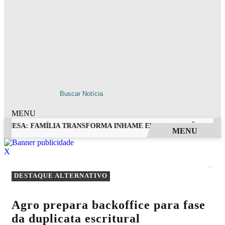
MENU
 MESA: FAMÍLIA TRANSFORMA INHAME EM DOCES, PÃES E OUT
MENU
EM ALTA
X
DESTAQUE ALTERNATIVO
Agro prepara backoffice para fase
da duplicata escritural