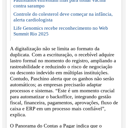
Paulistanos enfrentam filas para tomar vacina
contra sarampo
Controle do colesterol deve começar na infância,
alerta cardiologista
Life Genomics recebe reconhecimento no Web
Summit Rio 2025
A digitalização não se limita ao formato da
duplicata. Com a escrituração, o recebível adquire
lastro formal no momento do registro, ampliando a
rastreabilidade e reduzindo o risco de negociação
ou desconto indevido em múltiplas instituições.
Contudo, Paschino alerta que os ganhos não serão
automáticos; as empresas precisarão adaptar
processos e sistemas. “Este é um momento crucial
para automatizar o backoffice, integrando gestão
fiscal, financeira, pagamentos, aprovações, fluxo de
caixa e ERP em um processo mais confiável”,
explica.
O Panorama do Contas a Pagar indica que o