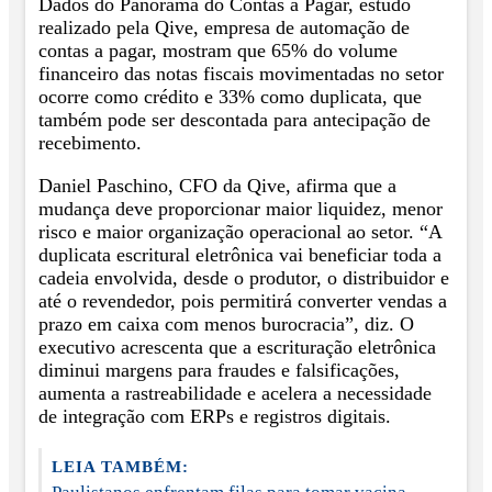
Dados do Panorama do Contas a Pagar, estudo
realizado pela Qive, empresa de automação de
contas a pagar, mostram que 65% do volume
financeiro das notas fiscais movimentadas no setor
ocorre como crédito e 33% como duplicata, que
também pode ser descontada para antecipação de
recebimento.
Daniel Paschino, CFO da Qive, afirma que a
mudança deve proporcionar maior liquidez, menor
risco e maior organização operacional ao setor. “A
duplicata escritural eletrônica vai beneficiar toda a
cadeia envolvida, desde o produtor, o distribuidor e
até o revendedor, pois permitirá converter vendas a
prazo em caixa com menos burocracia”, diz. O
executivo acrescenta que a escrituração eletrônica
diminui margens para fraudes e falsificações,
aumenta a rastreabilidade e acelera a necessidade
de integração com ERPs e registros digitais.
LEIA TAMBÉM: