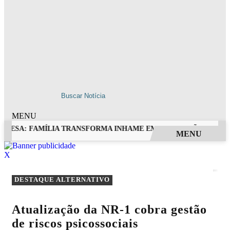
MENU
 MESA: FAMÍLIA TRANSFORMA INHAME EM DOCES, PÃES E OUTR
MENU
EM ALTA
X
DESTAQUE ALTERNATIVO
Atualização da NR-1 cobra gestão
de riscos psicossociais