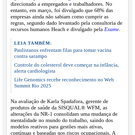
direcionado a empregados e trabalhadores. No
entanto, em março, foi divulgado que 68% das
empresas ainda não sabiam como cumprir as
regras, segundo dado levantado pela consultoria de
recursos humanos Heach e divulgado pela
Exame
.
LEIA TAMBÉM:
Paulistanos enfrentam filas para tomar vacina
contra sarampo
Controle do colesterol deve começar na infância,
alerta cardiologista
Life Genomics recebe reconhecimento no Web
Summit Rio 2025
Na avaliação de Karla Spadafora, gerente de
produtos de saúde da SISQUAL® WFM, as
alterações da NR-1 consolidam uma mudança de
mentalidade no mundo do trabalho, saindo dos
modelos reativos para gestões mais ativas,
contínuas e baseadas nos riscos ocupacionais. A