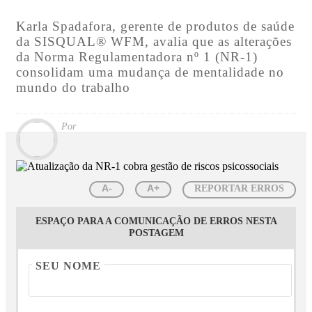
Karla Spadafora, gerente de produtos de saúde
da SISQUAL® WFM, avalia que as alterações
da Norma Regulamentadora nº 1 (NR-1)
consolidam uma mudança de mentalidade no
mundo do trabalho
Por
A-
A+
REPORTAR ERROS
ESPAÇO PARA A COMUNICAÇÃO DE ERROS NESTA
POSTAGEM
SEU NOME