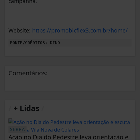
campanha.
Website:
https://promobicflex3.com.br/home/
FONTE/CRÉDITOS:
DINO
Comentários:
/
+ Lidas
/
SERRA
Ação no Dia do Pedestre leva orientação e