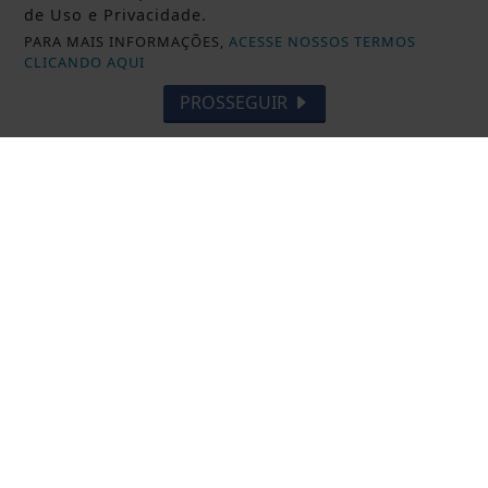
de Uso e Privacidade.
PARA MAIS INFORMAÇÕES,
ACESSE NOSSOS TERMOS
CLICANDO AQUI
PROSSEGUIR