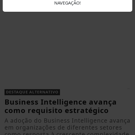
NAVEGAÇÃO!
DESTAQUE ALTERNATIVO
Business Intelligence avança
como requisito estratégico
A adoção do Business Intelligence avança
em organizações de diferentes setores
como resposta à crescente complexidade