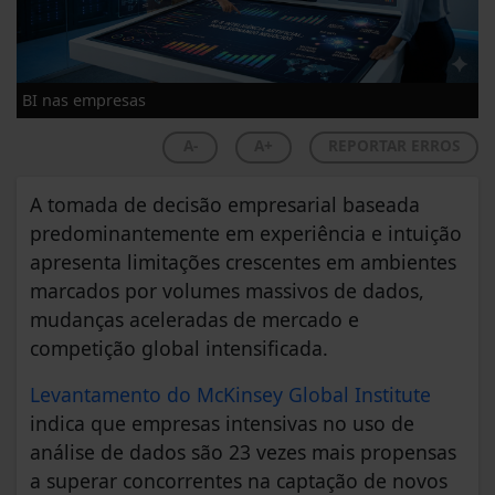
BI nas empresas
A-
A+
REPORTAR ERROS
A tomada de decisão empresarial baseada
predominantemente em experiência e intuição
apresenta limitações crescentes em ambientes
marcados por volumes massivos de dados,
mudanças aceleradas de mercado e
competição global intensificada.
Levantamento do McKinsey Global Institute
indica que empresas intensivas no uso de
análise de dados são 23 vezes mais propensas
a superar concorrentes na captação de novos