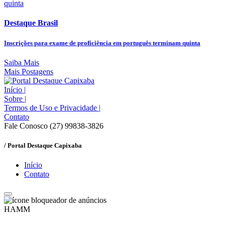
Destaque Brasil
Inscrições para exame de proficiência em português terminam quinta
Saiba Mais
Mais Postagens
Início
|
Sobre
|
Termos de Uso e Privacidade
|
Contato
Fale Conosco (27) 99838-3826
/ Portal Destaque Capixaba
Início
Contato
HAMM