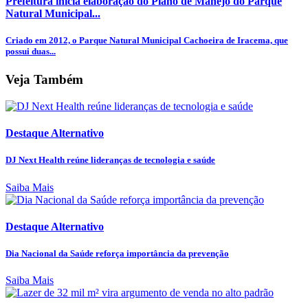
Prefeitura inicia elaboração do Plano de Manejo do Parque
Natural Municipal...
Criado em 2012, o Parque Natural Municipal Cachoeira de Iracema, que
possui duas...
Veja Também
Destaque Alternativo
DJ Next Health reúne lideranças de tecnologia e saúde
Saiba Mais
Destaque Alternativo
Dia Nacional da Saúde reforça importância da prevenção
Saiba Mais