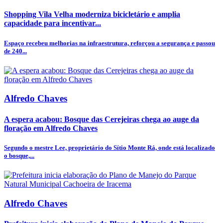
Shopping Vila Velha moderniza bicicletário e amplia
capacidade para incentivar...
Espaço recebeu melhorias na infraestrutura, reforçou a segurança e passou
de 240...
Alfredo Chaves
A espera acabou: Bosque das Cerejeiras chega ao auge da
floração em Alfredo Chaves
Segundo o mestre Lee, proprietário do Sítio Monte Rá, onde está localizado
o bosque,...
Alfredo Chaves