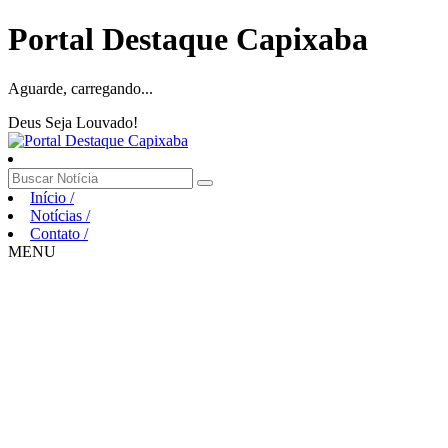
Portal Destaque Capixaba
Aguarde, carregando...
Deus Seja Louvado!
Início
/
Notícias
/
Contato
/
MENU