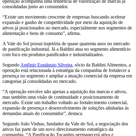
operação acompanha uma tendência de valorização de marcas já
consolidadas junto ao consumidor.
“Existe um movimento crescente de empresas buscando acelerar
expansão e ganho de competitividade por meio da aquisição de
ativos já posicionados no mercado, especialmente nos segmentos de
alimentação e bens de consumo”, afirma.
A Vale do Sol possui trajetória de quase quarenta anos no mercado
de panificação industrial. Já a Baldini atua no segmento alimentício
com foco em produtos panificados e industrializados.
Segundo
Antônio Eustáquio Silveira
, sócio da Baldini Alimentos, a
operação está relacionada à estratégia da companhia de fortalecer a
presença no segmento e ampliar a atuação comercial da empresa em
categorias já consolidadas no mercado.
“A operação envolve não apenas a aquisição das marcas e ativos,
mas também uma visão de continuidade e posicionamento de
mercado. Existe um trabalho voltado ao fortalecimento comercial,
expansão de presença e desenvolvimento de soluções alinhadas às
demandas atuais do consumidor”, destaca.
Segundo João Vinhas, fundador da Vale do Sol, a negociação dos
ativos faz parte de um novo direcionamento estratégico da
companhia. “A Panificação Tocantins permanecerá ativa e