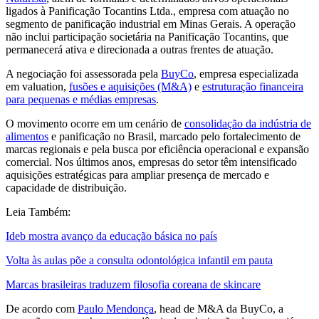
ligados à Panificação Tocantins Ltda., empresa com atuação no
segmento de panificação industrial em Minas Gerais. A operação
não inclui participação societária na Panificação Tocantins, que
permanecerá ativa e direcionada a outras frentes de atuação.
A negociação foi assessorada pela
BuyCo
, empresa especializada
em valuation,
fusões e aquisições (M&A)
e
estruturação financeira
para pequenas e médias empresas
.
O movimento ocorre em um cenário de
consolidação da indústria de
alimentos
e panificação no Brasil, marcado pelo fortalecimento de
marcas regionais e pela busca por eficiência operacional e expansão
comercial. Nos últimos anos, empresas do setor têm intensificado
aquisições estratégicas para ampliar presença de mercado e
capacidade de distribuição.
Leia Também:
Ideb mostra avanço da educação básica no país
Volta às aulas põe a consulta odontológica infantil em pauta
Marcas brasileiras traduzem filosofia coreana de skincare
De acordo com
Paulo Mendonça
, head de M&A da BuyCo, a