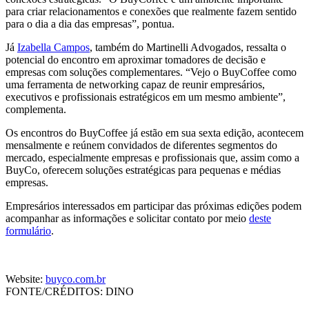
para criar relacionamentos e conexões que realmente fazem sentido
para o dia a dia das empresas”, pontua.
Já
Izabella Campos
, também do Martinelli Advogados, ressalta o
potencial do encontro em aproximar tomadores de decisão e
empresas com soluções complementares. “Vejo o BuyCoffee como
uma ferramenta de networking capaz de reunir empresários,
executivos e profissionais estratégicos em um mesmo ambiente”,
complementa.
Os encontros do BuyCoffee já estão em sua sexta edição, acontecem
mensalmente e reúnem convidados de diferentes segmentos do
mercado, especialmente empresas e profissionais que, assim como a
BuyCo, oferecem soluções estratégicas para pequenas e médias
empresas.
Empresários interessados em participar das próximas edições podem
acompanhar as informações e solicitar contato por meio
deste
formulário
.
Website:
buyco.com.br
FONTE/CRÉDITOS:
DINO