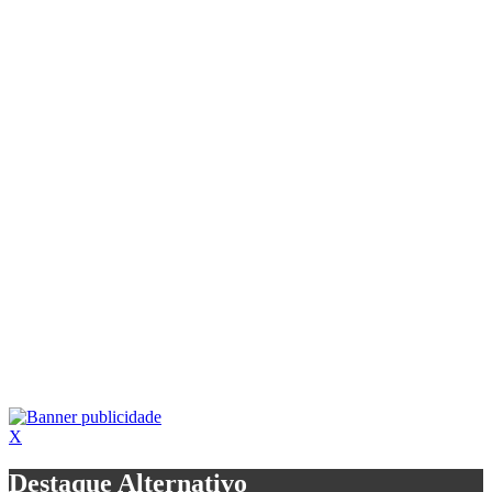
X
Destaque Alternativo