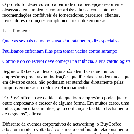
O projeto foi desenvolvido a partir de uma percepção recorrente
observada em ambientes empresariais: a busca constante por
recomendações confiáveis de fornecedores, parceiros, clientes,
investidores e soluções complementares entre empresas.
Leia Também:
Queixas sexuais na menopausa têm tratamento, diz especialista
Paulistanos enfrentam filas para tomar vacina contra sarampo
Controle do colesterol deve começar na infância, alerta cardiologista
Segundo Rafaela, a ideia surgiu após identificar que muitos
empresários procuravam indicações qualificadas para demandas que,
em diversos casos, não poderiam ser atendidas diretamente pelas
próprias empresas da rede de relacionamento.
“O BuyCoffee nasce da ideia de que todo empresário pode ajudar
outro empresário a crescer de alguma forma. Em muitos casos, uma
indicação encurta caminhos, gera confiança e facilita o fechamento
de negócios”, afirma.
Diferente de eventos corporativos de networking, o BuyCoffee
adota um modelo voltado à construção contínua de relacionamento