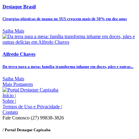
Destaque Brasil
Cirurgias plásticas de mama no SUS crescem mais de 50% em dez anos
Saiba Mais
Alfredo Chaves
Da terra para a mesa: família transforma inhame em doces, pães e outras...
Saiba Mais
Mais Postagens
Início
|
Sobre
|
Termos de Uso e Privacidade
|
Contato
Fale Conosco (27) 99838-3826
/ Portal Destaque Capixaba