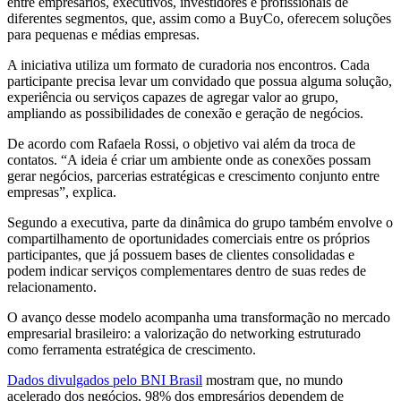
entre empresários, executivos, investidores e profissionais de
diferentes segmentos, que, assim como a BuyCo, oferecem soluções
para pequenas e médias empresas.
A iniciativa utiliza um formato de curadoria nos encontros. Cada
participante precisa levar um convidado que possua alguma solução,
experiência ou serviços capazes de agregar valor ao grupo,
ampliando as possibilidades de conexão e geração de negócios.
De acordo com Rafaela Rossi, o objetivo vai além da troca de
contatos. “A ideia é criar um ambiente onde as conexões possam
gerar negócios, parcerias estratégicas e crescimento conjunto entre
empresas”, explica.
Segundo a executiva, parte da dinâmica do grupo também envolve o
compartilhamento de oportunidades comerciais entre os próprios
participantes, que já possuem bases de clientes consolidadas e
podem indicar serviços complementares dentro de suas redes de
relacionamento.
O avanço desse modelo acompanha uma transformação no mercado
empresarial brasileiro: a valorização do networking estruturado
como ferramenta estratégica de crescimento.
Dados divulgados pelo BNI Brasil
mostram que, no mundo
acelerado dos negócios, 98% dos empresários dependem de