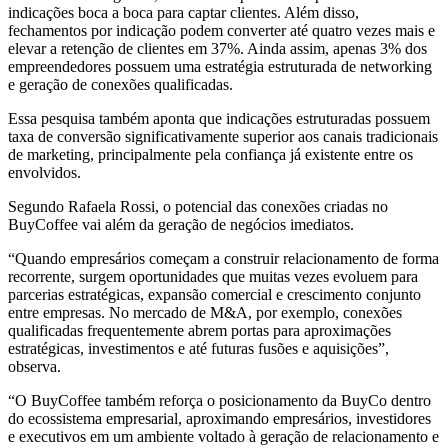
indicações boca a boca para captar clientes. Além disso,
fechamentos por indicação podem converter até quatro vezes mais e
elevar a retenção de clientes em 37%. Ainda assim, apenas 3% dos
empreendedores possuem uma estratégia estruturada de networking
e geração de conexões qualificadas.
Essa pesquisa também aponta que indicações estruturadas possuem
taxa de conversão significativamente superior aos canais tradicionais
de marketing, principalmente pela confiança já existente entre os
envolvidos.
Segundo Rafaela Rossi, o potencial das conexões criadas no
BuyCoffee vai além da geração de negócios imediatos.
“Quando empresários começam a construir relacionamento de forma
recorrente, surgem oportunidades que muitas vezes evoluem para
parcerias estratégicas, expansão comercial e crescimento conjunto
entre empresas. No mercado de M&A, por exemplo, conexões
qualificadas frequentemente abrem portas para aproximações
estratégicas, investimentos e até futuras fusões e aquisições”,
observa.
“O BuyCoffee também reforça o posicionamento da BuyCo dentro
do ecossistema empresarial, aproximando empresários, investidores
e executivos em um ambiente voltado à geração de relacionamento e