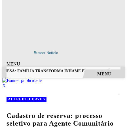
MENU
 MESA: FAMÍLIA TRANSFORMA INHAME EM DOCES, PÃES E OUT
MENU
EM ALTA
X
ALFREDO CHAVES
Cadastro de reserva: processo
seletivo para Agente Comunitário