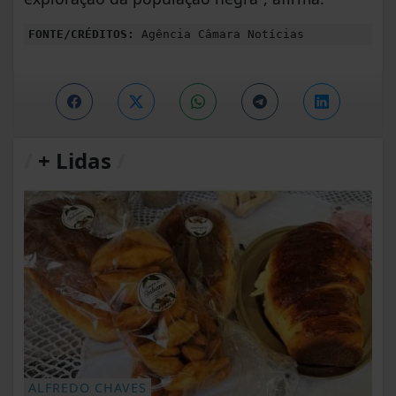
FONTE/CRÉDITOS:
Agência Câmara Notícias
/
+ Lidas
/
ALFREDO CHAVES