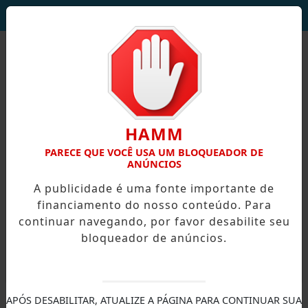
DEUS SEJA LOUVADO!
HAMM
PARECE QUE VOCÊ USA UM BLOQUEADOR DE
ANÚNCIOS
A publicidade é uma fonte importante de
financiamento do nosso conteúdo. Para
continuar navegando, por favor desabilite seu
bloqueador de anúncios.
X
APÓS DESABILITAR, ATUALIZE A PÁGINA PARA CONTINUAR SUA