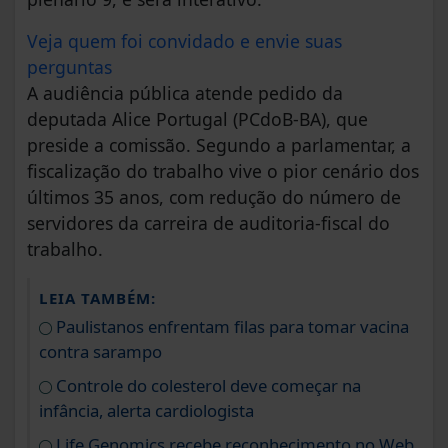
Veja quem foi convidado e envie suas
perguntas
A audiência pública atende pedido da
deputada Alice Portugal (PCdoB-BA), que
preside a comissão. Segundo a parlamentar, a
fiscalização do trabalho vive o pior cenário dos
últimos 35 anos, com redução do número de
servidores da carreira de auditoria-fiscal do
trabalho.
LEIA TAMBÉM:
Paulistanos enfrentam filas para tomar vacina
contra sarampo
Controle do colesterol deve começar na
infância, alerta cardiologista
Life Genomics recebe reconhecimento no Web