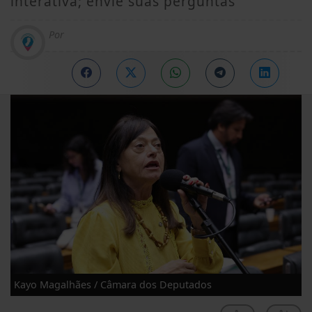
interativa; envie suas perguntas
Por
Kayo Magalhães / Câmara dos Deputados